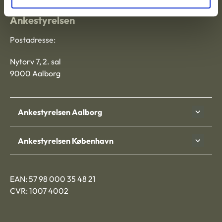
Ankestyrelsen
Postadresse:
Nytorv 7, 2. sal
9000 Aalborg
Ankestyrelsen Aalborg
Ankestyrelsen København
EAN: 57 98 000 35 48 21
CVR: 1007 4002