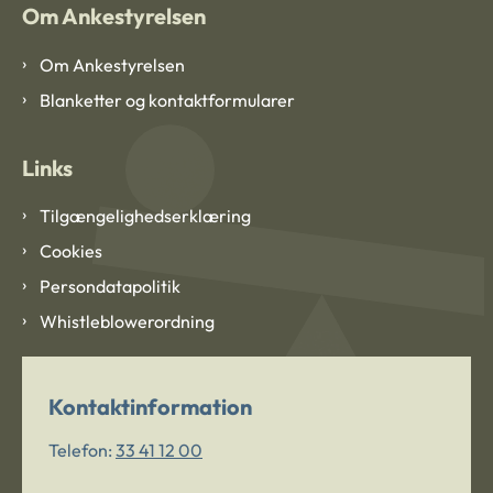
Om Ankestyrelsen
Om Ankestyrelsen
Blanketter og kontaktformularer
Links
Tilgængelighedserklæring
Cookies
Persondatapolitik
Whistleblowerordning
Kontaktinformation
Telefon:
33 41 12 00