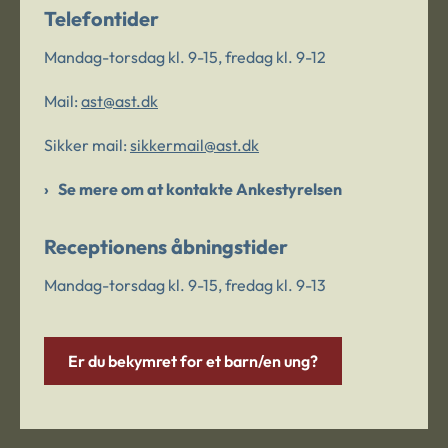
Telefontider
Mandag-torsdag kl. 9-15, fredag kl. 9-12
Mail:
ast@ast.dk
Sikker mail:
sikkermail@ast.dk
Se mere om at kontakte Ankestyrelsen
Receptionens åbningstider
Mandag-torsdag kl. 9-15, fredag kl. 9-13
Er du bekymret for et barn/en ung?