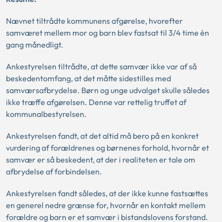
Nævnet tiltrådte kommunens afgørelse, hvorefter
samværet mellem mor og barn blev fastsat til 3/4 time èn
gang månedligt.
Ankestyrelsen tiltrådte, at dette samvær ikke var af så
beskedentomfang, at det måtte sidestilles med
samværsafbrydelse. Børn og unge udvalget skulle således
ikke træffe afgørelsen. Denne var rettelig truffet af
kommunalbestyrelsen.
Ankestyrelsen fandt, at det altid må bero på en konkret
vurdering af forældrenes og børnenes forhold, hvornår et
samvær er så beskedent, at der i realiteten er tale om
afbrydelse af forbindelsen.
Ankestyrelsen fandt således, at der ikke kunne fastsættes
en generel nedre grænse for, hvornår en kontakt mellem
forældre og barn er et samvær i bistandslovens forstand.