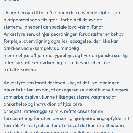
Under hensyn til formålet med den udvidede støtte, som
hjælpeordningen tilsigter i forhold til de øvrige
støttemuligheder i den sociale lovgivning, fandt
Ankestyrelsen, at hjælpeordningen forudsætter et behov
for pleje, overvågning og/eller ledsagelse, der ikke kan
dækkes ved eksempelvis almindelig
hjemmehjælp/hjemmesygepleje, og hvor en ganske særlig
intensiv støtte er nødvendig for at bevare eller få et
aktivitetsniveau.
Ankestyrelsen fandt derimod ikke, at det i vejledningen
nævnte kriterium om, at ansøgeren selv skal kunne fungere
som arbejdsgiver, kunne tillægges større vægt end at
ansættelse og instruktion af hjælpere,
arbejdstilrettelæggelse m.v. måtte anses for en
forudsætning for at en personlig hjælpeordning opfylder sit
formål. Ankestyrelsen fandt ikke, at det kunne stilles som
en betingelse, at ansøgeren personligt varetager de