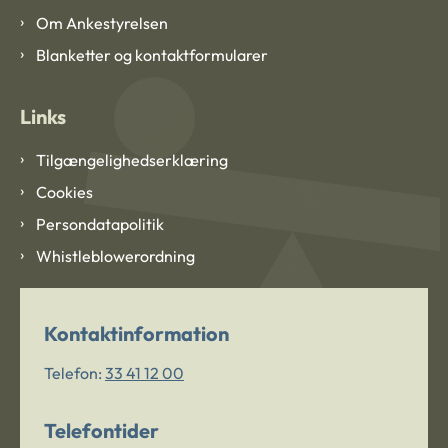
Om Ankestyrelsen
Blanketter og kontaktformularer
Links
Tilgængelighedserklæring
Cookies
Persondatapolitik
Whistleblowerordning
Kontaktinformation
Telefon:
33 41 12 00
Telefontider