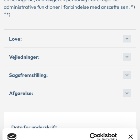
administrative funktioner i forbindelse med ansættelsen. *)
**)
Love:
Vejledninger:
Sagsfremstilling:
Afgørelse:
Dato for underskrift