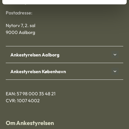
Ankestyrelsen
Postadresse:
Nytorv 7, 2. sal
9000 Aalborg
Ankestyrelsen Aalborg
Ankestyrelsen København
EAN: 57 98 000 35 48 21
CVR: 1007 4002
Om Ankestyrelsen