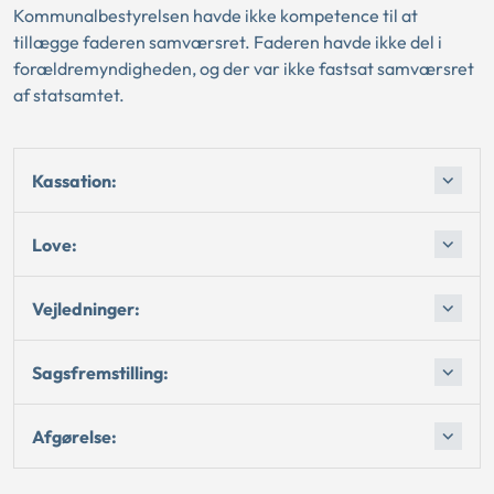
Kommunalbestyrelsen havde ikke kompetence til at
tillægge faderen samværsret. Faderen havde ikke del i
forældremyndigheden, og der var ikke fastsat samværsret
af statsamtet.
Kassation:
Love:
Vejledninger:
Sagsfremstilling:
Afgørelse: