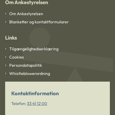
Om Ankestyrelsen
Om Ankestyrelsen
Blanketter og kontaktformularer
Links
Tilgængelighedserklæring
Cookies
Persondatapolitik
Whistleblowerordning
Kontaktinformation
Telefon:
33 41 12 00