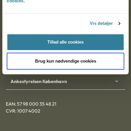
cookies
.
Ankestyrelsen
Postadresse:
Vis detaljer
Nytorv 7, 2. sal
9000 Aalborg
Tillad alle cookies
Brug kun nødvendige cookies
Ankestyrelsen Aalborg
Ankestyrelsen København
EAN: 57 98 000 35 48 21
CVR: 1007 4002