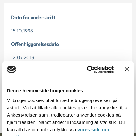
Dato for underskrift
15.10.1998
Offentliggørelsesdato
12.07.2013
Paragraf
§ 16 § 67 § 57 § 18 § 17
Denne hjemmeside bruger cookies
Journalnummer
Vi bruger cookies til at forbedre brugeroplevelsen på
ast.dk. Ved at tillade alle cookies giver du samtykke til, at
200589-98
Ankestyrelsen samt tredjeparter anvender cookies på
hjemmesiden, blandt andet til indsamling af statistik. Du
kan altid ændre dit samtykke via
vores side om