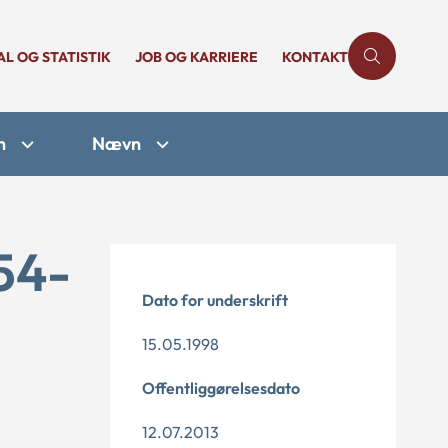
AL OG STATISTIK
JOB OG KARRIERE
KONTAKT
n
Nævn
54-
Dato for underskrift
15.05.1998
Offentliggørelsesdato
12.07.2013