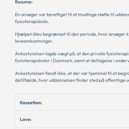
Resume:
En ansøger var berettiget til at modtage støtte til udd
fysioterapiskole.
Hjælpen blev begrænset til den periode, hvor ansøger k
leveomkostninger.
Ankestyrelsen lagde vægt på, at den private fysioterapi
fysioterapiskoler i Danmark, samt at deltagelse i underv
Ankestyrelsen fandt ikke, at der var hjemmel til at beg
detilfælde, hvor uddannelsen finder sted på offentlige u
Kassation:
Love: