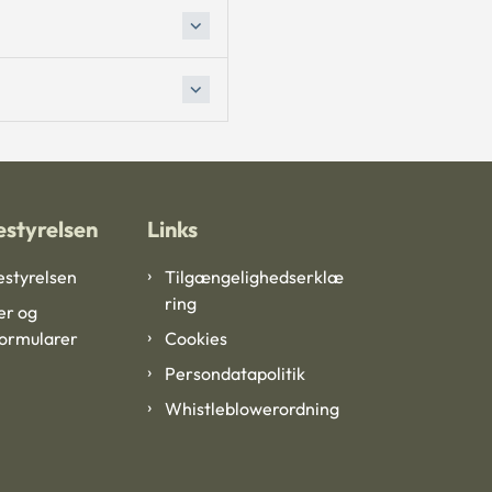
styrelsen
Links
styrelsen
Tilgængelighedserklæ
ring
er og
formularer
Cookies
Persondatapolitik
Whistleblowerordning