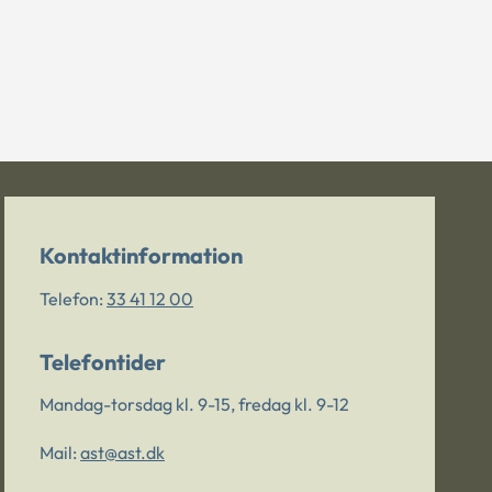
Kontaktinformation
Telefon:
33 41 12 00
Telefontider
Mandag-torsdag kl. 9-15, fredag kl. 9-12
Mail:
ast@ast.dk