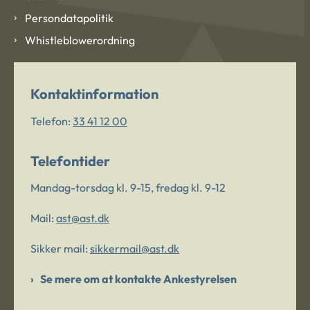
Persondatapolitik
Whistleblowerordning
Kontaktinformation
Telefon:
33 41 12 00
Telefontider
Mandag-torsdag kl. 9-15, fredag kl. 9-12
Mail:
ast@ast.dk
Sikker mail:
sikkermail@ast.dk
Se mere om at kontakte Ankestyrelsen