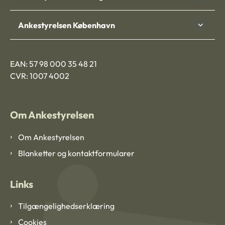
Ankestyrelsen København
EAN: 57 98 000 35 48 21
CVR: 1007 4002
Om Ankestyrelsen
Om Ankestyrelsen
Blanketter og kontaktformularer
Links
Tilgængelighedserklæring
Cookies