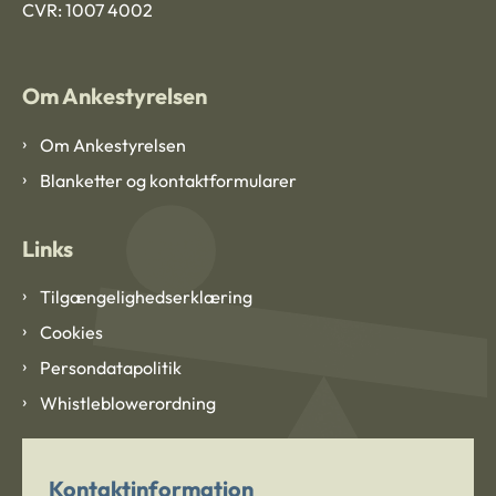
CVR: 1007 4002
Om Ankestyrelsen
Om Ankestyrelsen
Blanketter og kontaktformularer
Links
Tilgængelighedserklæring
Cookies
Persondatapolitik
Whistleblowerordning
Kontaktinformation