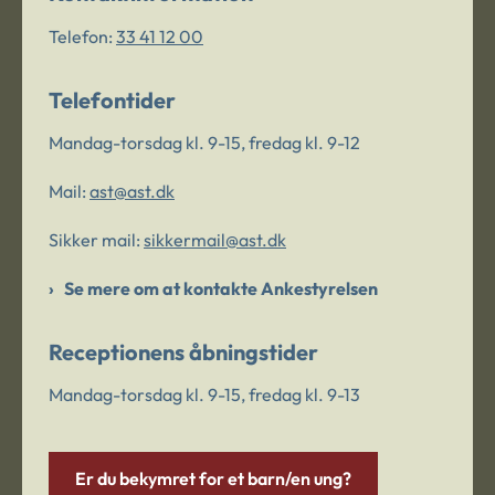
Telefon:
33 41 12 00
Telefontider
Mandag-torsdag kl. 9-15, fredag kl. 9-12
Mail:
ast@ast.dk
Sikker mail:
sikkermail@ast.dk
Se mere om at kontakte Ankestyrelsen
Receptionens åbningstider
Mandag-torsdag kl. 9-15, fredag kl. 9-13
Er du bekymret for et barn/en ung?