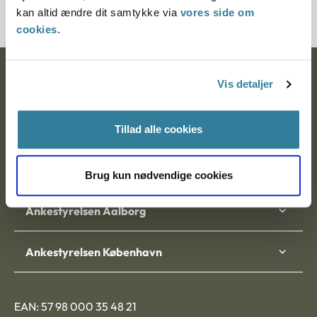
kan altid ændre dit samtykke via
vores side om
cookies
.
Ankestyrelsen
Vis detaljer
Postadresse:
Tillad alle cookies
Nytorv 7, 2. sal
9000 Aalborg
Brug kun nødvendige cookies
Ankestyrelsen Aalborg
Ankestyrelsen København
EAN: 57 98 000 35 48 21