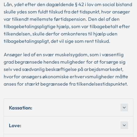
Lån, ydet efter den dagældende § 42 i lov om social bistand
skulle ydes som fuldt tilskud fra det tidspunkt, hvor ansøger
var tilkendt mellemste førtidspension. Den del af den
tilbagebetalingspligtige hjælp, som var tilbagebetalt efter
tilkendelsen, skulle derfor omkonteres til hjælp uden
tilbagebetalingspligt, det vil sige som rent tilskud.
Ansøger led af en svær muskelsygdom, som i væsentlig
grad begrænsede hendes muligheder for at forsørge sig
selv ved sædvanlig beskæftigelse på arbejdsmarkedet,
hvorfor ansøgers økonomiske erhvervsmuligheder måtte
anses for stærkt begrænsede fra tilkendelsestidspunktet.
Kassation:
Love: