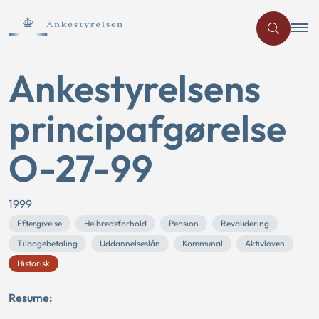
Ankestyrelsens
principafgørelse
O-27-99
1999
Eftergivelse
Helbredsforhold
Pension
Revalidering
Tilbagebetaling
Uddannelseslån
Kommunal
Aktivloven
Historisk
Resume: