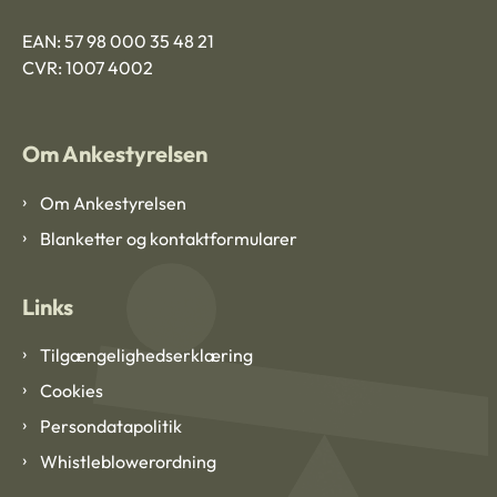
EAN: 57 98 000 35 48 21
CVR: 1007 4002
Om Ankestyrelsen
Om Ankestyrelsen
Blanketter og kontaktformularer
Links
Tilgængelighedserklæring
Cookies
Persondatapolitik
Whistleblowerordning