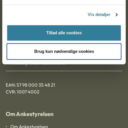
Postadresse:
Vis detaljer
Nytorv 7, 2. sal
9000 Aalborg
Tillad alle cookies
Ankestyrelsen Aalborg
Brug kun nødvendige cookies
Ankestyrelsen København
EAN: 57 98 000 35 48 21
CVR: 1007 4002
Om Ankestyrelsen
Om Ankestyrelsen