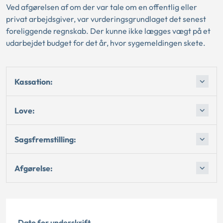
Ved afgørelsen af om der var tale om en offentlig eller
privat arbejdsgiver, var vurderingsgrundlaget det senest
foreliggende regnskab. Der kunne ikke lægges vægt på et
udarbejdet budget for det år, hvor sygemeldingen skete.
Kassation:
Love:
Sagsfremstilling:
Afgørelse:
Dato for underskrift