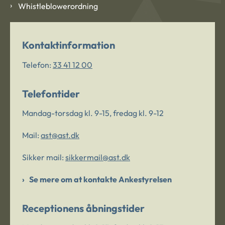
Whistleblowerordning
Kontaktinformation
Telefon:
33 41 12 00
Telefontider
Mandag-torsdag kl. 9-15, fredag kl. 9-12
Mail:
ast@ast.dk
Sikker mail:
sikkermail@ast.dk
Se mere om at kontakte Ankestyrelsen
Receptionens åbningstider