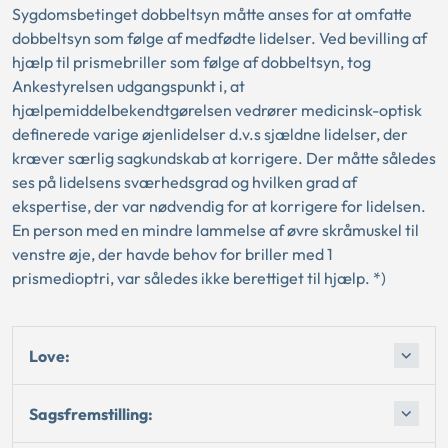
Sygdomsbetinget dobbeltsyn måtte anses for at omfatte
dobbeltsyn som følge af medfødte lidelser. Ved bevilling af
hjælp til prismebriller som følge af dobbeltsyn, tog
Ankestyrelsen udgangspunkt i, at
hjælpemiddelbekendtgørelsen vedrører medicinsk-optisk
definerede varige øjenlidelser d.v.s sjældne lidelser, der
kræver særlig sagkundskab at korrigere. Der måtte således
ses på lidelsens sværhedsgrad og hvilken grad af
ekspertise, der var nødvendig for at korrigere for lidelsen.
En person med en mindre lammelse af øvre skråmuskel til
venstre øje, der havde behov for briller med 1
prismedioptri, var således ikke berettiget til hjælp. *)
Love:
Sagsfremstilling: