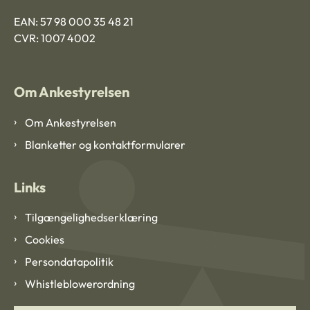
EAN: 57 98 000 35 48 21
CVR: 1007 4002
Om Ankestyrelsen
Om Ankestyrelsen
Blanketter og kontaktformularer
Links
Tilgængelighedserklæring
Cookies
Persondatapolitik
Whistleblowerordning