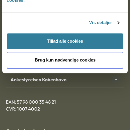
cookies
.
Ankestyrelsen
Postadresse:
Vis detaljer
Nytorv 7, 2. sal
9000 Aalborg
Tillad alle cookies
Brug kun nødvendige cookies
Ankestyrelsen Aalborg
Ankestyrelsen København
EAN: 57 98 000 35 48 21
CVR: 1007 4002