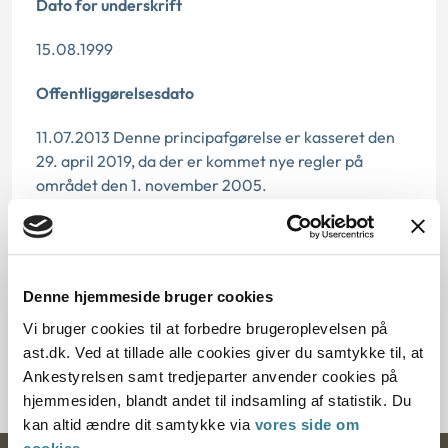
Dato for underskrift
15.08.1999
Offentliggørelsesdato
11.07.2013 Denne principafgørelse er kasseret den
29. april 2019, da der er kommet nye regler på
området den 1. november 2005.
Paragraf
§ 27 § 26 § 37 § 95 § 37m
Denne hjemmeside bruger cookies
Journalnummer
Vi bruger cookies til at forbedre brugeroplevelsen på
ast.dk. Ved at tillade alle cookies giver du samtykke til, at
200627-98
Ankestyrelsen samt tredjeparter anvender cookies på
hjemmesiden, blandt andet til indsamling af statistik. Du
kan altid ændre dit samtykke via
vores side om