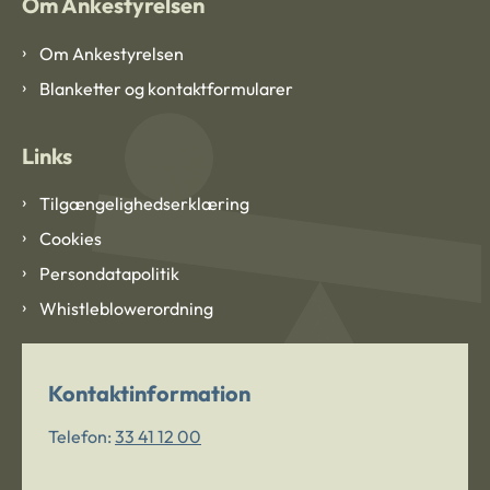
Om Ankestyrelsen
Om Ankestyrelsen
Blanketter og kontaktformularer
Links
Tilgængelighedserklæring
Cookies
Persondatapolitik
Whistleblowerordning
Kontaktinformation
Telefon:
33 41 12 00