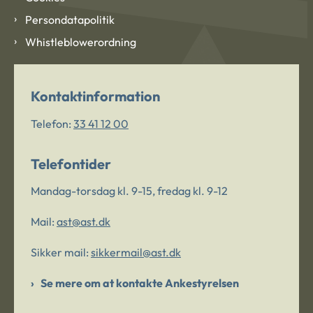
Persondatapolitik
Whistleblowerordning
Kontaktinformation
Telefon:
33 41 12 00
Telefontider
Mandag-torsdag kl. 9-15, fredag kl. 9-12
Mail:
ast@ast.dk
Sikker mail:
sikkermail@ast.dk
Se mere om at kontakte Ankestyrelsen