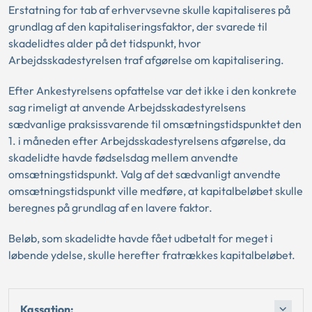
Erstatning for tab af erhvervsevne skulle kapitaliseres på
grundlag af den kapitaliseringsfaktor, der svarede til
skadelidtes alder på det tidspunkt, hvor
Arbejdsskadestyrelsen traf afgørelse om kapitalisering.
Efter Ankestyrelsens opfattelse var det ikke i den konkrete
sag rimeligt at anvende Arbejdsskadestyrelsens
sædvanlige praksissvarende til omsætningstidspunktet den
1. i måneden efter Arbejdsskadestyrelsens afgørelse, da
skadelidte havde fødselsdag mellem anvendte
omsætningstidspunkt. Valg af det sædvanligt anvendte
omsætningstidspunkt ville medføre, at kapitalbeløbet skulle
beregnes på grundlag af en lavere faktor.
Beløb, som skadelidte havde fået udbetalt for meget i
løbende ydelse, skulle herefter fratrækkes kapitalbeløbet.
Kassation: