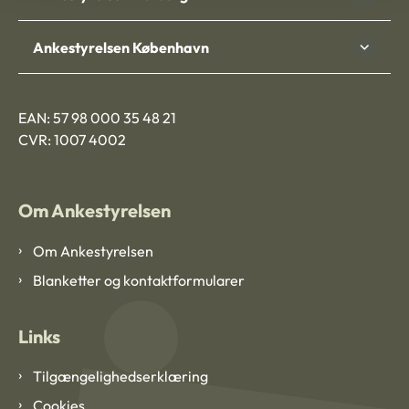
Ankestyrelsen København
EAN: 57 98 000 35 48 21
CVR: 1007 4002
Om Ankestyrelsen
Om Ankestyrelsen
Blanketter og kontaktformularer
Links
Tilgængelighedserklæring
Cookies