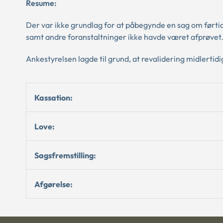
Resume:
Der var ikke grundlag for at påbegynde en sag om førti
samt andre foranstaltninger ikke havde været afprøvet
Ankestyrelsen lagde til grund, at revalidering midlertid
Kassation:
Love:
Sagsfremstilling:
Afgørelse: