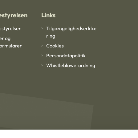
styrelsen
Links
styrelsen
Tilgængelighedserklæ
ring
er og
formularer
Cookies
Persondatapolitik
Whistleblowerordning