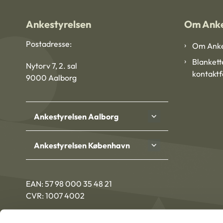
Ankestyrelsen
Om Anke
Postadresse:
Om Anke
Blankett
Nytorv 7, 2. sal
kontakt
9000 Aalborg
Ankestyrelsen Aalborg
Ankestyrelsen København
EAN: 57 98 000 35 48 21
CVR: 1007 4002