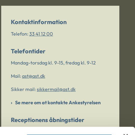
Kontaktinformation
Telefon:
33 41 12 00
Telefontider
Mandag-torsdag kl. 9-15, fredag kl. 9-12
Mail:
ast@ast.dk
Sikker mail:
sikkermail@ast.dk
Se mere om at kontakte Ankestyrelsen
Receptionens åbningstider
Mandag-torsdag kl. 9-15, fredag kl. 9-13