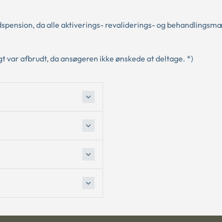
dspension, da alle aktiverings- revaliderings- og behandlingsm
.
igt var afbrudt, da ansøgeren ikke ønskede at deltage. *)