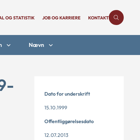
AL OG STATISTIK
JOB OG KARRIERE
KONTAKT
n
Nævn
9-
Dato for underskrift
15.10.1999
Offentliggørelsesdato
12.07.2013