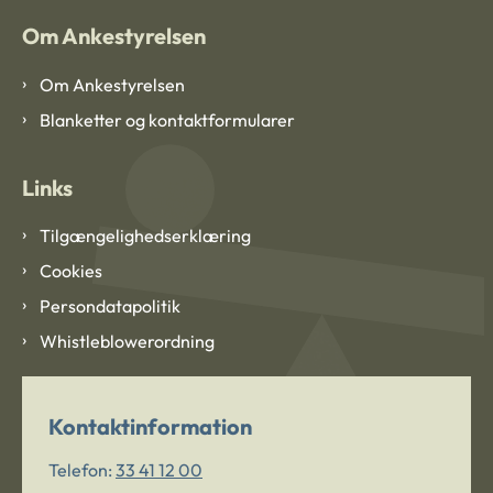
Om Ankestyrelsen
Om Ankestyrelsen
Blanketter og kontaktformularer
Links
Tilgængelighedserklæring
Cookies
Persondatapolitik
Whistleblowerordning
Kontaktinformation
Telefon:
33 41 12 00