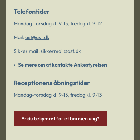
Telefontider
Mandag-torsdag kl. 9-15, fredag kl. 9-12
Mail:
ast@ast.dk
Sikker mail:
sikkermail@ast.dk
Se mere om at kontakte Ankestyrelsen
Receptionens åbningstider
Mandag-torsdag kl. 9-15, fredag kl. 9-13
Er du bekymret for et barn/en ung?