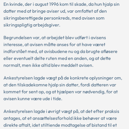
En kvinde, der i august 1996 kom til skade, da hun hjalp sin
datter med at bringe aviser ud, var omfattet af den
sikringsberettigede personkreds, med avisen som
sikringspligtig arbejdsgiver.
Begrundelsen var, at arbejdet blev udført i avisens
interesse, at avisen måtte anses for at have været
indforstået med, at avisbudene nu og da brugte afløsere
eller eventuelt delte ruten med en anden, og at dette
normalt, men ikke altid blev meddelt avisen.
Ankestyrelsen lagde vægt på de konkrete oplysninger om,
at den tilskadekomne hjalp sin datter, fordi datteren var
kommet for sent op, og at hjælpen var nødvendig, for at
avisen kunne være ude i tide.
Ankestyrelsen lagde i øvrigt vægt på, at det efter praksis
antages, at et ansættelsesforhold ikke behøver at være
direkte aftalt, idet stiltiende modtagelse af bistand til et