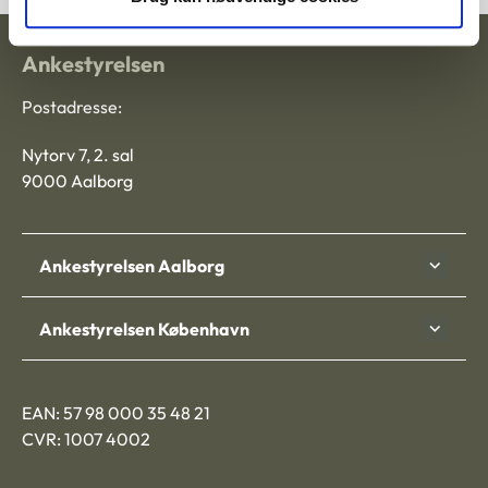
Ankestyrelsen
Postadresse:
Nytorv 7, 2. sal
9000 Aalborg
Ankestyrelsen Aalborg
Ankestyrelsen København
EAN: 57 98 000 35 48 21
CVR: 1007 4002