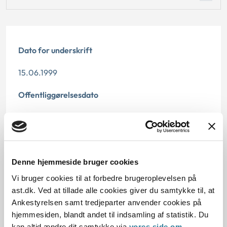
Dato for underskrift
15.06.1999
Offentliggørelsesdato
12.07.2013
Paragraf
§ 48 § 27 § 24 § 22 § 49 § 1
Denne hjemmeside bruger cookies
Vi bruger cookies til at forbedre brugeroplevelsen på
Journalnummer
ast.dk. Ved at tillade alle cookies giver du samtykke til, at
Ankestyrelsen samt tredjeparter anvender cookies på
701338-98
hjemmesiden, blandt andet til indsamling af statistik. Du
kan altid ændre dit samtykke via
vores side om