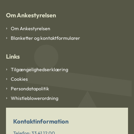
Om Ankestyrelsen
Om Ankestyrelsen
Blanketter og kontaktformularer
Links
Tilgængelighedserklæring
Cookies
Persondatapolitik
Whistleblowerordning
Kontaktinformation
Telefon:
33 41 12 00