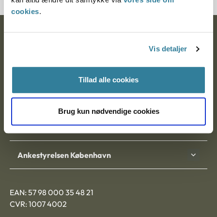
cookies
.
Ankestyrelsen
Vis detaljer
Postadresse:
Nytorv 7, 2. sal
Tillad alle cookies
9000 Aalborg
Brug kun nødvendige cookies
Ankestyrelsen Aalborg
Ankestyrelsen København
EAN: 57 98 000 35 48 21
CVR: 1007 4002