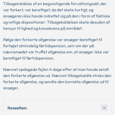
Tilbagekaldelse af en begunstigende forvaltningsakt, der
var forkert, var berettiget, da det skete hurtigt, og
ansøgeren ikke havde indrettet sig på den i form af faktiske
og retlige dispositioner. Tilbagekaldelsen skete desuden af
hensyn til lighed og konsekvens på området.
Ifølge den forkerte afgørelse var ansøger berettiget til
forhøjet almindelig førtidspension, selv om der på
nævnsmødet var truffet afgørelse om, at ansøger ikke var
berettiget til førtidspension.
Nævnet opdagede fejlen 4 dage efter at man havde sendt
den forkerte afgørelse ud. Nævnet tilbagekaldte straks den
forkerte afgørelse, og sendte den korrekte afgørelse ud til
ansøger.
Kassation: