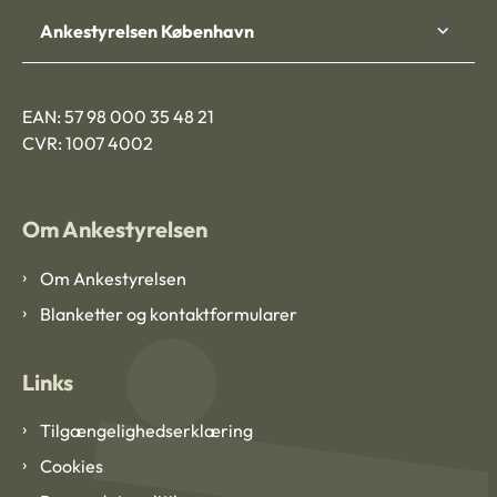
Ankestyrelsen København
EAN: 57 98 000 35 48 21
CVR: 1007 4002
Om Ankestyrelsen
Om Ankestyrelsen
Blanketter og kontaktformularer
Links
Tilgængelighedserklæring
Cookies