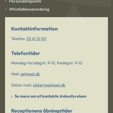
Persondatapolitik
Whistleblowerordning
Kontaktinformation
Telefon:
33 41 12 00
Telefontider
Mandag-torsdag kl. 9-15, fredag kl. 9-12
Mail:
ast@ast.dk
Sikker mail:
sikkermail@ast.dk
Se mere om at kontakte Ankestyrelsen
Receptionens åbningstider