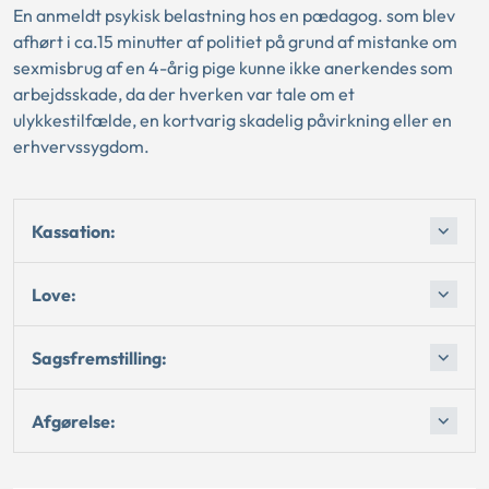
En anmeldt psykisk belastning hos en pædagog. som blev
afhørt i ca.15 minutter af politiet på grund af mistanke om
sexmisbrug af en 4-årig pige kunne ikke anerkendes som
arbejdsskade, da der hverken var tale om et
ulykkestilfælde, en kortvarig skadelig påvirkning eller en
erhvervssygdom.
Kassation:
Love:
Sagsfremstilling:
Afgørelse: