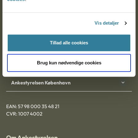
Ankestyrelsen
Postadresse:
Vis detaljer
Nytorv 7, 2. sal
9000 Aalborg
Tillad alle cookies
Brug kun nødvendige cookies
Ankestyrelsen Aalborg
Ankestyrelsen København
EAN: 57 98 000 35 48 21
CVR: 1007 4002
Om Ankestyrelsen