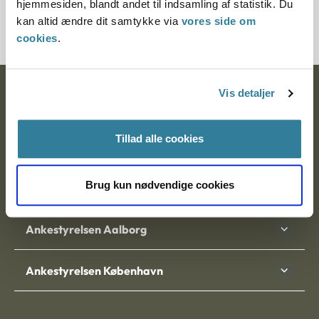
hjemmesiden, blandt andet til indsamling af statistik. Du
200042-99
kan altid ændre dit samtykke via
vores side om
cookies
.
Vis detaljer
Ankestyrelsen
Postadresse:
Tillad alle cookies
Nytorv 7, 2. sal
9000 Aalborg
Brug kun nødvendige cookies
Ankestyrelsen Aalborg
Ankestyrelsen København