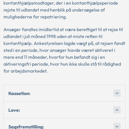
kontanthjælpsmodtager, der i en kontanthjælpsperiode
rejste til udlandet med henblik på undersøgelse af
mulighederne for repatriering.
Ansøger fandtes imidlertid at være berettiget til at rejse til
udlandet i juli måned 1998 uden at miste retten til
kontanthjælp. Ankestyrelsen lagde vægt på, at rejsen fandt
sted i en periode, hvor ansøger havde været aktiveret i
mere end 11 måneder, hvorfor hun befandt sig i en
aktiveringsfri periode, hvor hun ikke skulle stå til rådighed
for arbejdsmarkedet.
Kassation:
Love:
Sagsfremstilling: