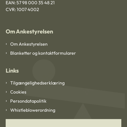
EAN: 57 98 000 35 48 21
CVR: 1007 4002
Om Ankestyrelsen
Om Ankestyrelsen
Blanketter og kontaktformularer
Links
Tilgængelighedserklæring
Cookies
Persondatapolitik
Whistleblowerordning