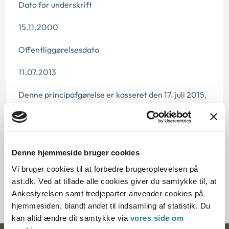
Dato for underskrift
15.11.2000
Offentliggørelsesdato
11.07.2013
Denne principafgørelse er kasseret den 17. juli 2015,
da den er erstattet af principafgørelse 239-11 og 23-
15.
Paragraf
Denne hjemmeside bruger cookies
§ 26 § 19a § 19
Vi bruger cookies til at forbedre brugeroplevelsen på
ast.dk. Ved at tillade alle cookies giver du samtykke til, at
Journalnummer J.nr.: 700140-00
Ankestyrelsen samt tredjeparter anvender cookies på
hjemmesiden, blandt andet til indsamling af statistik. Du
kan altid ændre dit samtykke via
vores side om