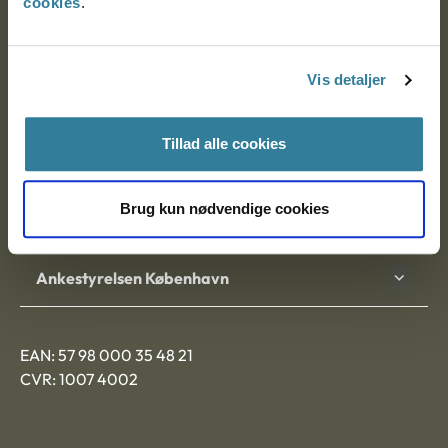
cookies
.
Ankestyrelsen
Postadresse:
Vis detaljer
Nytorv 7, 2. sal
9000 Aalborg
Tillad alle cookies
Brug kun nødvendige cookies
Ankestyrelsen Aalborg
Ankestyrelsen København
EAN: 57 98 000 35 48 21
CVR: 1007 4002