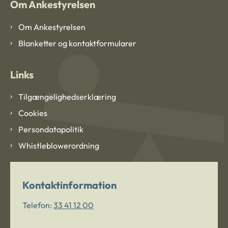
Om Ankestyrelsen
Om Ankestyrelsen
Blanketter og kontaktformularer
Links
Tilgængelighedserklæring
Cookies
Persondatapolitik
Whistleblowerordning
Kontaktinformation
Telefon:
33 41 12 00