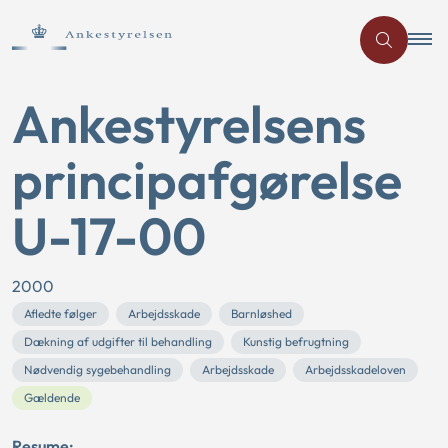
Ankestyrelsens
principafgørelse
U-17-00
2000
Afledte følger
Arbejdsskade
Barnløshed
Dækning af udgifter til behandling
Kunstig befrugtning
Nødvendig sygebehandling
Arbejdsskade
Arbejdsskadeloven
Gældende
Resume: