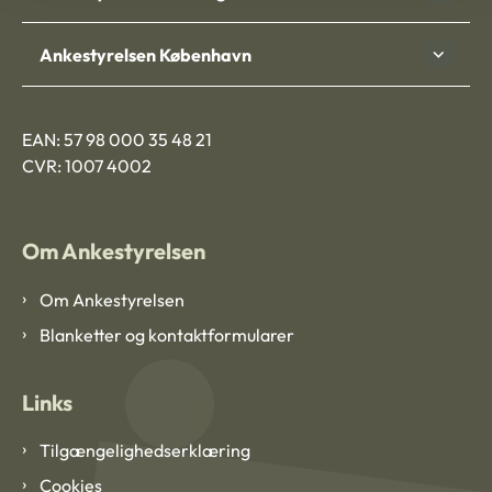
Ankestyrelsen København
EAN: 57 98 000 35 48 21
CVR: 1007 4002
Om Ankestyrelsen
Om Ankestyrelsen
Blanketter og kontaktformularer
Links
Tilgængelighedserklæring
Cookies