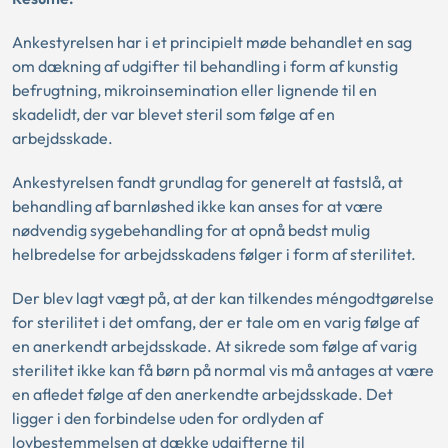
Ankestyrelsen har i et principielt møde behandlet en sag
om dækning af udgifter til behandling i form af kunstig
befrugtning, mikroinsemination eller lignende til en
skadelidt, der var blevet steril som følge af en
arbejdsskade.
Ankestyrelsen fandt grundlag for generelt at fastslå, at
behandling af barnløshed ikke kan anses for at være
nødvendig sygebehandling for at opnå bedst mulig
helbredelse for arbejdsskadens følger i form af sterilitet.
Der blev lagt vægt på, at der kan tilkendes méngodtgørelse
for sterilitet i det omfang, der er tale om en varig følge af
en anerkendt arbejdsskade. At sikrede som følge af varig
sterilitet ikke kan få børn på normal vis må antages at være
en afledet følge af den anerkendte arbejdsskade. Det
ligger i den forbindelse uden for ordlyden af
lovbestemmelsen at dække udgifterne til