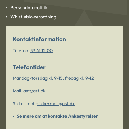
Persondatapolitik
Whistleblowerordning
Kontaktinformation
Telefon:
33 41 12 00
Telefontider
Mandag-torsdag kl. 9-15, fredag kl. 9-12
Mail:
ast@ast.dk
Sikker mail:
sikkermail@ast.dk
Se mere om at kontakte Ankestyrelsen