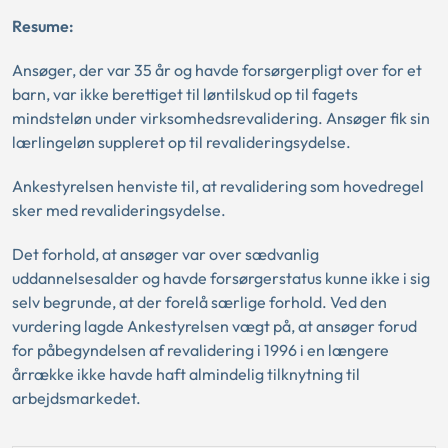
Resume:
Ansøger, der var 35 år og havde forsørgerpligt over for et
barn, var ikke berettiget til løntilskud op til fagets
mindsteløn under virksomhedsrevalidering. Ansøger fik sin
lærlingeløn suppleret op til revalideringsydelse.
Ankestyrelsen henviste til, at revalidering som hovedregel
sker med revalideringsydelse.
Det forhold, at ansøger var over sædvanlig
uddannelsesalder og havde forsørgerstatus kunne ikke i sig
selv begrunde, at der forelå særlige forhold. Ved den
vurdering lagde Ankestyrelsen vægt på, at ansøger forud
for påbegyndelsen af revalidering i 1996 i en længere
årrække ikke havde haft almindelig tilknytning til
arbejdsmarkedet.