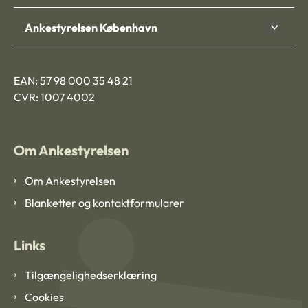
Ankestyrelsen København
EAN: 57 98 000 35 48 21
CVR: 1007 4002
Om Ankestyrelsen
Om Ankestyrelsen
Blanketter og kontaktformularer
Links
Tilgængelighedserklæring
Cookies