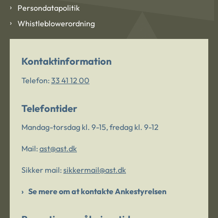
Persondatapolitik
Whistleblowerordning
Kontaktinformation
Telefon:
33 41 12 00
Telefontider
Mandag-torsdag kl. 9-15, fredag kl. 9-12
Mail:
ast@ast.dk
Sikker mail:
sikkermail@ast.dk
Se mere om at kontakte Ankestyrelsen