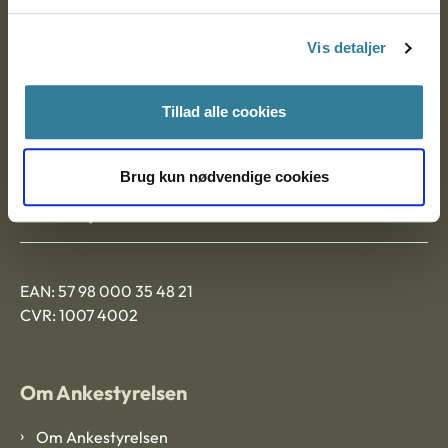
Postadresse:
Vis detaljer
Nytorv 7, 2. sal
9000 Aalborg
Tillad alle cookies
Ankestyrelsen Aalborg
Brug kun nødvendige cookies
Ankestyrelsen København
EAN: 57 98 000 35 48 21
CVR: 1007 4002
Om Ankestyrelsen
Om Ankestyrelsen