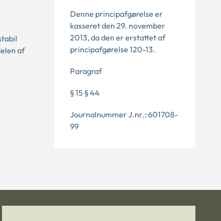
Denne principafgørelse er
kasseret den 29. november
2013, da den er erstattet af
tabil
principafgørelse 120-13.
elen af
Paragraf
§ 15 § 44
Journalnummer J.nr.: 601708-
99