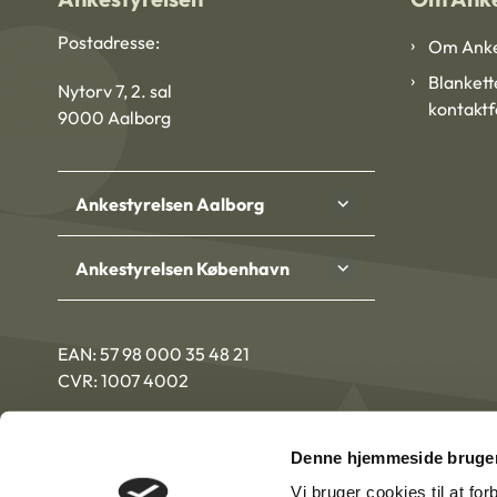
Postadresse:
Om Anke
Blankett
Nytorv 7, 2. sal
kontakt
9000 Aalborg
Ankestyrelsen Aalborg
Ankestyrelsen København
EAN: 57 98 000 35 48 21
CVR: 1007 4002
Denne hjemmeside bruger
Vi bruger cookies til at fo