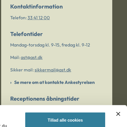
Kontaktinformation
Telefon:
33 41 12 00
Telefontider
Mandag-torsdag kl. 9-15, fredag kl. 9-12
Mail:
ast@ast.dk
Sikker mail:
sikkermail@ast.dk
Se mere om at kontakte Ankestyrelsen
Receptionens åbningstider
Mandag-torsdag kl. 9-15, fredag kl. 9-13
Tillad alle cookies
r du