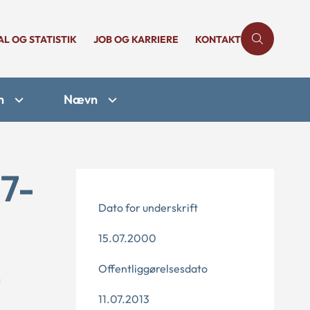
AL OG STATISTIK
JOB OG KARRIERE
KONTAKT
n
Nævn
27-
Dato for underskrift
15.07.2000
Offentliggørelsesdato
11.07.2013