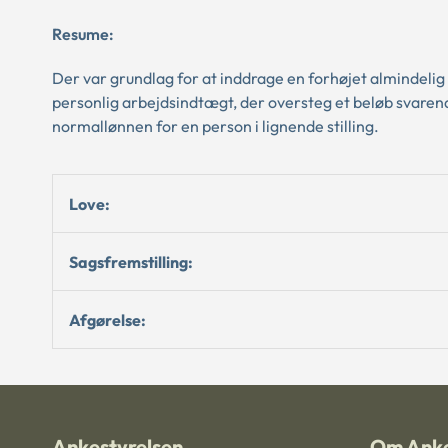
Resume:
Der var grundlag for at inddrage en forhøjet almindelig
personlig arbejdsindtægt, der oversteg et beløb svarend
normallønnen for en person i lignende stilling.
Love:
Sagsfremstilling:
Afgørelse:
Ankestyrelsen
Om Anke