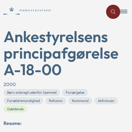
Ankestyrelsens
principafgørelse
A-18-00
2000
Børn anbragt udenfor hjemmet
Forsørgelse
Forældremyndighed
Refusion
Kommunal
Aktivloven
Gældende
Resume: