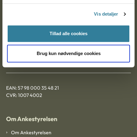
Postadresse:
Vis detaljer
Nytorv 7, 2. sal
9000 Aalborg
Tillad alle cookies
Ankestyrelsen Aalborg
Brug kun nødvendige cookies
Ankestyrelsen København
EAN: 57 98 000 35 48 21
CVR: 1007 4002
Om Ankestyrelsen
Om Ankestyrelsen