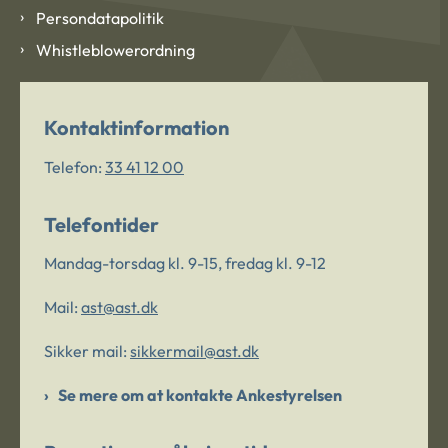
Persondatapolitik
Whistleblowerordning
Kontaktinformation
Telefon:
33 41 12 00
Telefontider
Mandag-torsdag kl. 9-15, fredag kl. 9-12
Mail:
ast@ast.dk
Sikker mail:
sikkermail@ast.dk
Se mere om at kontakte Ankestyrelsen