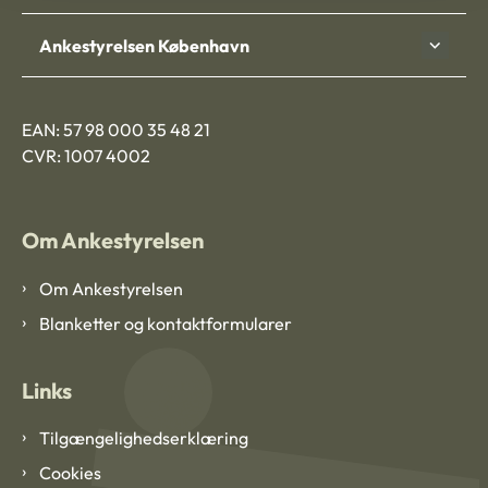
Ankestyrelsen København
EAN: 57 98 000 35 48 21
CVR: 1007 4002
Om Ankestyrelsen
Om Ankestyrelsen
Blanketter og kontaktformularer
Links
Tilgængelighedserklæring
Cookies