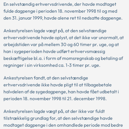
En selvstændig erhvervsdrivende, der havde modtaget
fulde dagpenge i perioden 18. november 1998 til og med
den 31. januar 1999, havde alene ret til nedsatte dagpenge.
Ankestyrelsen lagde vægt på, at den selvstændige
erhvervsdrivende havde oplyst, at det ikke var unormalt, at
arbejdstiden var på mellem 30 og 60 timer pr. uge, og at
han i sygeperioden havde udført erhvervsmæssig
beskæftigelse bl.a. i form af momsregnskab og betaling af
regninger i sin virksomhed ca. 1-3 timer pr. uge.
Ankestyrelsen fandt, at den selvstændige
erhvervsdrivende ikke havde pligt til at tilbagebetale
halvdelen af de sygedagpenge, han havde fået udbetalt i
perioden 18. november 1998 til 21. december 1998.
Ankestyrelsen lagde vægt på, at der ikke var fuldt
tilstrækkelig grundlag for, at den selvstændige havde
modtaget dagpenge i den omhandlede periode mod bedre