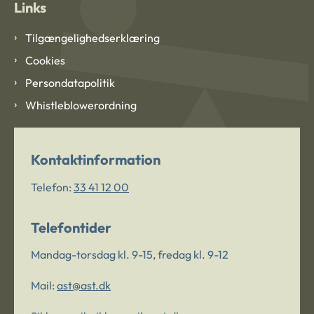
Links
Tilgængelighedserklæring
Cookies
Persondatapolitik
Whistleblowerordning
Kontaktinformation
Telefon:
33 41 12 00
Telefontider
Mandag-torsdag kl. 9-15, fredag kl. 9-12
Mail:
ast@ast.dk