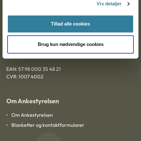
9000 Aalborg
Vis detaljer
Tillad alle cookies
Ankestyrelsen Aalborg
Ankestyrelsen København
Brug kun nødvendige cookies
EAN: 57 98 000 35 48 21
CVR: 1007 4002
Om Ankestyrelsen
Om Ankestyrelsen
Blanketter og kontaktformularer