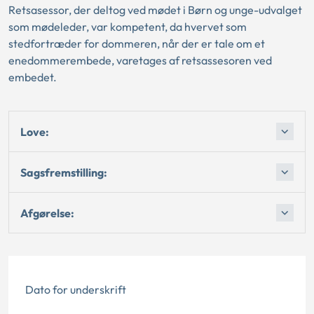
Retsasessor, der deltog ved mødet i Børn og unge-udvalget
som mødeleder, var kompetent, da hvervet som
stedfortræder for dommeren, når der er tale om et
enedommerembede, varetages af retsassesoren ved
embedet.
Love:
Sagsfremstilling:
Afgørelse:
Dato for underskrift