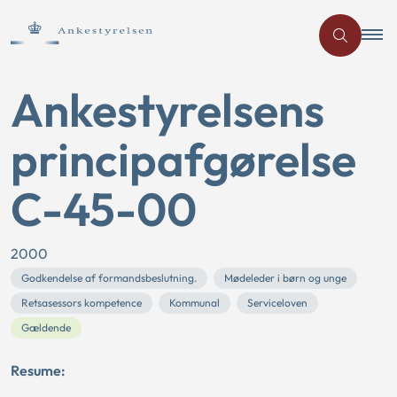
Ankestyrelsens
principafgørelse
C-45-00
2000
Godkendelse af formandsbeslutning.
Mødeleder i børn og unge
Retsasessors kompetence
Kommunal
Serviceloven
Gældende
Resume: