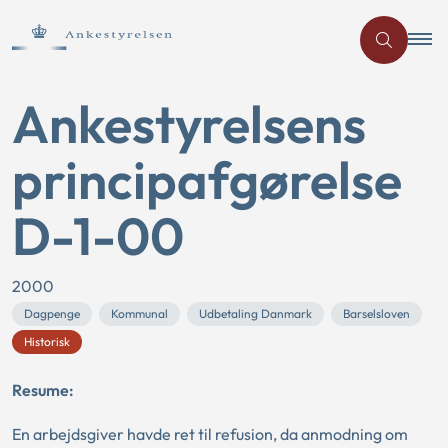
Ankestyrelsens
principafgørelse
D-1-00
2000
Dagpenge
Kommunal
Udbetaling Danmark
Barselsloven
Historisk
Resume:
En arbejdsgiver havde ret til refusion, da anmodning om