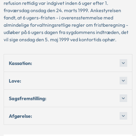
refusion rettidig var indgivet inden 6 uger efter 1.
fraværsdag onsdag den 24. marts 1999. Ankestyrelsen
fandt, at 6 ugers-fristen - i overensstemmelse med
almindelige forvaltningsretlige regler om fristberegning -
udløber på 6 ugers dagen fra sygdommens indtræden, det
vil sige onsdag den 5. maj 1999 ved kontortids ophør.
Kassation:
Love:
Sagsfremstilling:
Afgørelse: