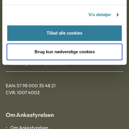
Postadresse:
Vis detaljer
Nytorv 7, 2. sal
9000 Aalborg
Tillad alle cookies
Ankestyrelsen Aalborg
Brug kun nødvendige cookies
Ankestyrelsen København
EAN: 57 98 000 35 48 21
CVR: 1007 4002
Om Ankestyrelsen
Om Ankestyrelsen