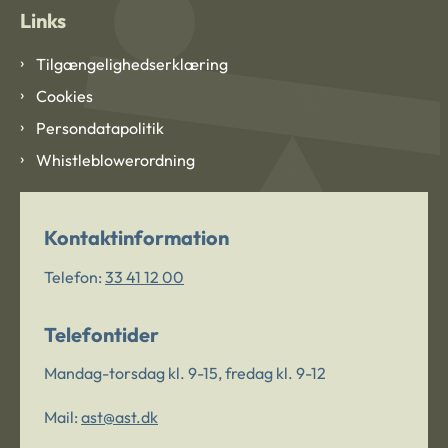
Links
Tilgængelighedserklæring
Cookies
Persondatapolitik
Whistleblowerordning
Kontaktinformation
Telefon:
33 41 12 00
Telefontider
Mandag-torsdag kl. 9-15, fredag kl. 9-12
Mail:
ast@ast.dk