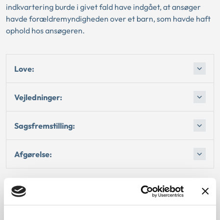
indkvartering burde i givet fald have indgået, at ansøger
havde forældremyndigheden over et barn, som havde haft
ophold hos ansøgeren.
Love:
Vejledninger:
Sagsfremstilling:
Afgørelse:
Dato for underskrift