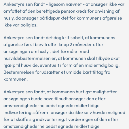
Ankestyrelsen fandt - ligesom nævnet - at ansøger ikke var
omfattet af den berettigede personkreds for anvisning af
husly, da ansøger på tidspunktet for kommunens afgørelse
ikke var boligløs.
Ankestyrelsen fandt det dog kritisabelt, at kommunens
afgørelse først blev truffet knap 2 måneder efter
ansøgningen om husly , idet formålet med
husvildebestemmelsen er, at kommunen skal tilbyde akut
hjælp til husvilde, eventuelt i form af en midlertidig bolig.
Bestemmelsen forudsætter et umiddelbart tiltag fra
kommunen.
Ankestyrelsen fandt, at kommunen hurtigst muligt efter
ansøgningen burde have tilbudt ansøger den efter
omstændighederne bedst egnede midlertidige
indkvartering, såfremt ansøger da ikke selv havde mulighed
for at skaffe sig indkvartering. I vurderingen af den efter
omstændighederne bedst egnede midlertidige