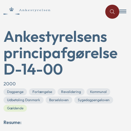
Ankestyrelsens
principafgørelse
D-14-00
2000
Dagpenge
Forlængelse
Revalidering
Kommunal
Udbetaling Danmark
Barselsloven
Sygedagpengeloven
Gældende
Resume: