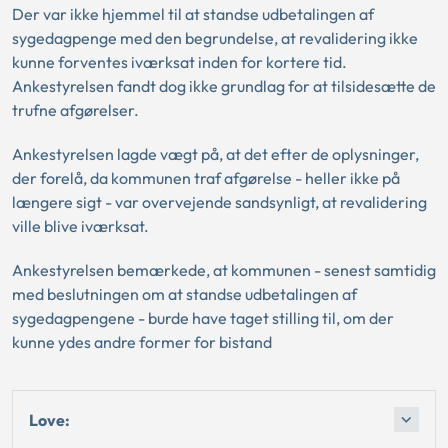
Der var ikke hjemmel til at standse udbetalingen af
sygedagpenge med den begrundelse, at revalidering ikke
kunne forventes iværksat inden for kortere tid.
Ankestyrelsen fandt dog ikke grundlag for at tilsidesætte de
trufne afgørelser.
Ankestyrelsen lagde vægt på, at det efter de oplysninger,
der forelå, da kommunen traf afgørelse - heller ikke på
længere sigt - var overvejende sandsynligt, at revalidering
ville blive iværksat.
Ankestyrelsen bemærkede, at kommunen - senest samtidig
med beslutningen om at standse udbetalingen af
sygedagpengene - burde have taget stilling til, om der
kunne ydes andre former for bistand
Love: