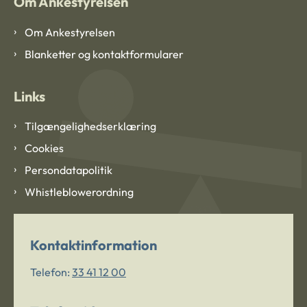
Om Ankestyrelsen
Om Ankestyrelsen
Blanketter og kontaktformularer
Links
Tilgængelighedserklæring
Cookies
Persondatapolitik
Whistleblowerordning
Kontaktinformation
Telefon:
33 41 12 00