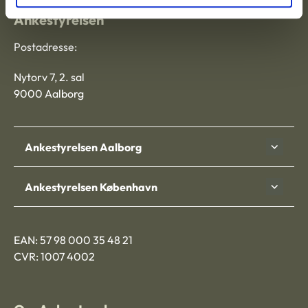
Ankestyrelsen
Postadresse:
Nytorv 7, 2. sal
9000 Aalborg
Ankestyrelsen Aalborg
Ankestyrelsen København
EAN: 57 98 000 35 48 21
CVR: 1007 4002