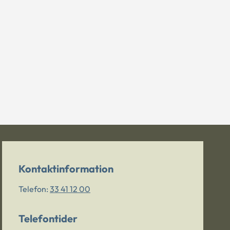
Kontaktinformation
Telefon:
33 41 12 00
Telefontider