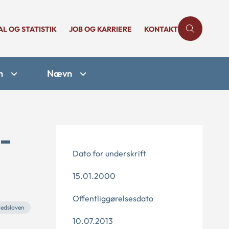
AL OG STATISTIK
JOB OG KARRIERE
KONTAKT
n
Nævn
-
Dato for underskrift
15.01.2000
Offentliggørelsesdato
hedsloven
10.07.2013