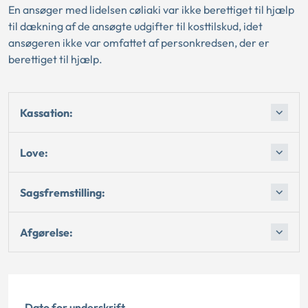
En ansøger med lidelsen cøliaki var ikke berettiget til hjælp
til dækning af de ansøgte udgifter til kosttilskud, idet
ansøgeren ikke var omfattet af personkredsen, der er
berettiget til hjælp.
Kassation:
Love:
Sagsfremstilling:
Afgørelse:
Dato for underskrift