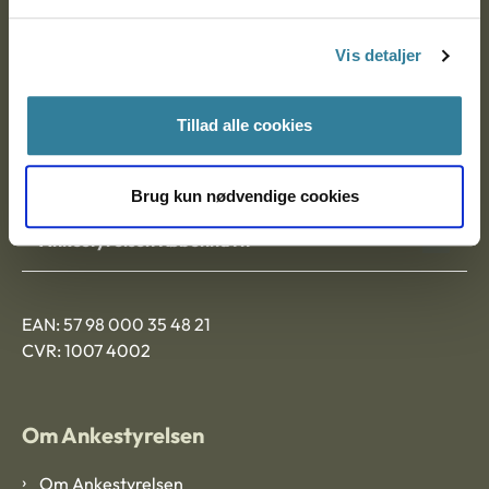
Postadresse:
Vis detaljer
Nytorv 7, 2. sal
9000 Aalborg
Tillad alle cookies
Ankestyrelsen Aalborg
Brug kun nødvendige cookies
Ankestyrelsen København
EAN: 57 98 000 35 48 21
CVR: 1007 4002
Om Ankestyrelsen
Om Ankestyrelsen