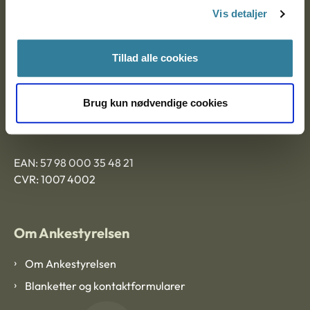
Vis detaljer
9000 Aalborg
Tillad alle cookies
Ankestyrelsen Aalborg
Brug kun nødvendige cookies
Ankestyrelsen København
EAN: 57 98 000 35 48 21
CVR: 1007 4002
Om Ankestyrelsen
Om Ankestyrelsen
Blanketter og kontaktformularer