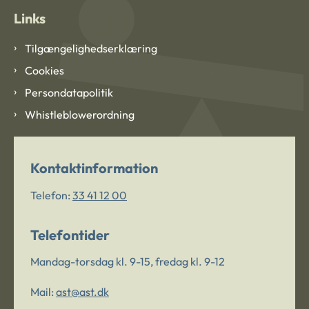
Links
Tilgængelighedserklæring
Cookies
Persondatapolitik
Whistleblowerordning
Kontaktinformation
Telefon:
33 41 12 00
Telefontider
Mandag-torsdag kl. 9-15, fredag kl. 9-12
Mail:
ast@ast.dk