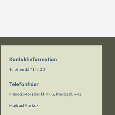
Kontaktinformation
Telefon:
33 41 12 00
Telefontider
Mandag-torsdag kl. 9-15, fredag kl. 9-12
Mail:
ast@ast.dk