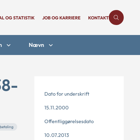
AL OG STATISTIK
JOB OG KARRIERE
KONTAKT
n
Nævn
38-
Dato for underskrift
15.11.2000
Offentliggørelsesdato
betaling
10.07.2013