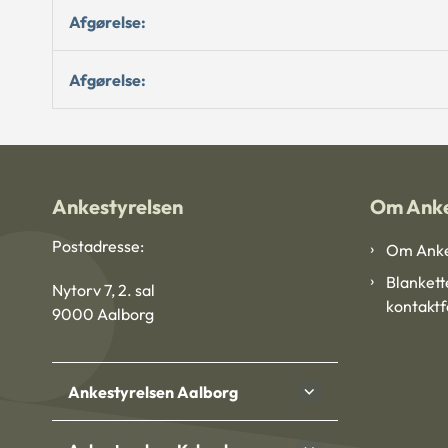
Afgørelse:
Afgørelse:
Ankestyrelsen
Om Anke
Postadresse:
Om Anke
Blankett
Nytorv 7, 2. sal
kontakt
9000 Aalborg
Ankestyrelsen Aalborg