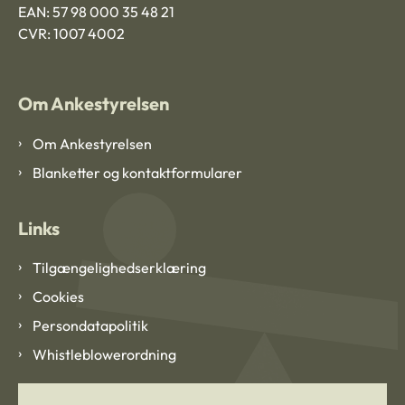
EAN: 57 98 000 35 48 21
CVR: 1007 4002
Om Ankestyrelsen
Om Ankestyrelsen
Blanketter og kontaktformularer
Links
Tilgængelighedserklæring
Cookies
Persondatapolitik
Whistleblowerordning