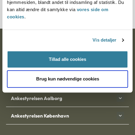
hjemmesiden, blandt andet til indsamling af statistik. Du
Journalnummer J.nr.: 300196-99
kan altid ændre dit samtykke via
vores side om
cookies
.
Vis detaljer
Ankestyrelsen
Postadresse:
Tillad alle cookies
Nytorv 7, 2. sal
9000 Aalborg
Brug kun nødvendige cookies
Ankestyrelsen Aalborg
Ankestyrelsen København