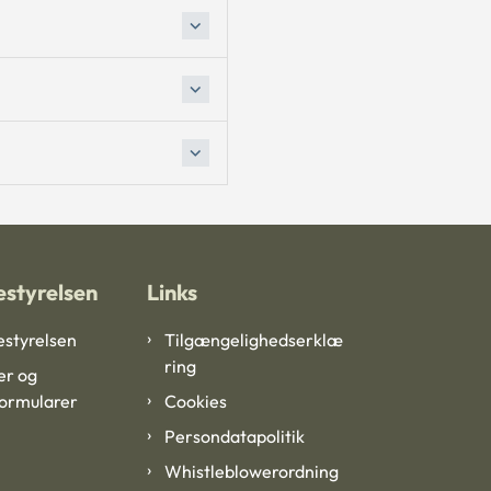
styrelsen
Links
styrelsen
Tilgængelighedserklæ
ring
er og
formularer
Cookies
Persondatapolitik
Whistleblowerordning