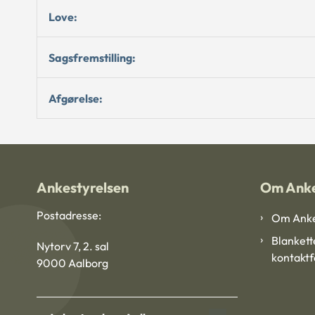
Love:
Sagsfremstilling:
Afgørelse:
Ankestyrelsen
Om Anke
Postadresse:
Om Anke
Blankett
Nytorv 7, 2. sal
kontakt
9000 Aalborg