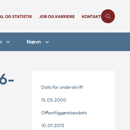
AL OG STATISTIK
JOB OG KARRIERE
KONTAKT
n
Nævn
16-
Dato for underskrift
15.05.2000
Offentliggørelsesdato
10.07.2013