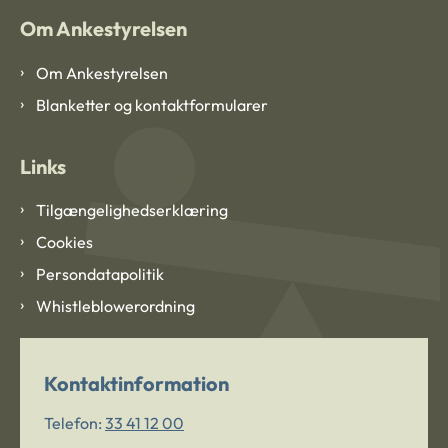
Om Ankestyrelsen
Om Ankestyrelsen
Blanketter og kontaktformularer
Links
Tilgængelighedserklæring
Cookies
Persondatapolitik
Whistleblowerordning
Kontaktinformation
Telefon:
33 41 12 00