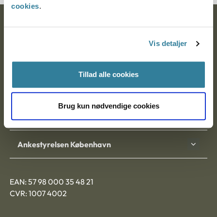
cookies
.
Ankestyrelsen
Vis detaljer
Postadresse:
Nytorv 7, 2. sal
Tillad alle cookies
9000 Aalborg
Brug kun nødvendige cookies
Ankestyrelsen Aalborg
Ankestyrelsen København
EAN: 57 98 000 35 48 21
CVR: 1007 4002