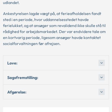
udlandet.
Ankestyrelsen lagde vægt på, at ferieafholdelsen fandt
sted i en periode, hvor uddannelsesstedet havde
ferielukket, og at ansøger som revalidend ikke skulle stå til
rådighed for arbejdsmarkedet. Der var endvidere tale om
en kortvarig periode, ligesom ansøger havde kontaktet
socialforvaltningen før afrejsen.
Love:
Sagsfremstilling:
Afgørelse: