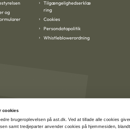
styrelsen
Tilgængelighedserklæ
ring
er og
formularer
Cookies
Persondatapolitik
Whistleblowerordning
 cookies
rbedre brugeroplevelsen på ast.dk. Ved at tillade alle cookies give
lsen samt tredjeparter anvender cookies på hjemmesiden, blandt 