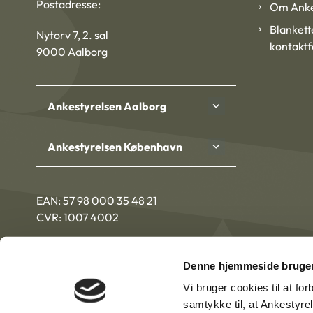
Postadresse:
Om Anke
Blankett
Nytorv 7, 2. sal
kontakt
9000 Aalborg
Ankestyrelsen Aalborg
Ankestyrelsen København
EAN: 57 98 000 35 48 21
CVR: 1007 4002
Denne hjemmeside bruger
Vi bruger cookies til at fo
samtykke til, at Ankestyre