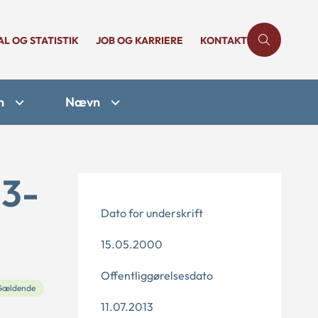
AL OG STATISTIK
JOB OG KARRIERE
KONTAKT
n
Nævn
23-
Dato for underskrift
15.05.2000
Offentliggørelsesdato
Gældende
11.07.2013