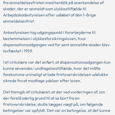
fra anmeldelsesfristen med henblik på anerkendelse af
skader, der er anmeldt som ulykkestilfælde til
Arbejdsskadestyrelsen efter udløbet af den 1-årige
anmeldelsesfrist.
Ankestyrelsen tog udgangspunkt i forarbejderne til
bestemmelsen i ulykkesforsikringsloven, hvor
dispensationsadgangen ved for sent anmeldte skader blev
lovfæstet i 1959.
I et cirkulære var det anført, at dispensationsadgangen kun
kunne anvendes i undtagelsestilfælde, hvor det måtte
forekomme urimeligt at lade fristoverskridelsen udelukke
sikrede fra at modtage ydelser efter loven.
Det fremgik af cirkulæret, at der ved vurderingen af, om
der forelå særlig grund til at se bort fra en
fristoverskridelse, skulle lægges vægt på, om følgende
betingelser var opfyldt. Det var en betingelse, at det kunne