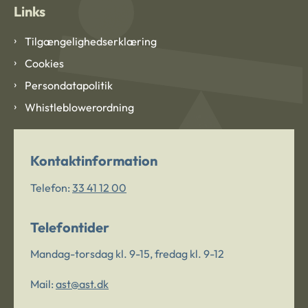
Links
Tilgængelighedserklæring
Cookies
Persondatapolitik
Whistleblowerordning
Kontaktinformation
Telefon:
33 41 12 00
Telefontider
Mandag-torsdag kl. 9-15, fredag kl. 9-12
Mail:
ast@ast.dk