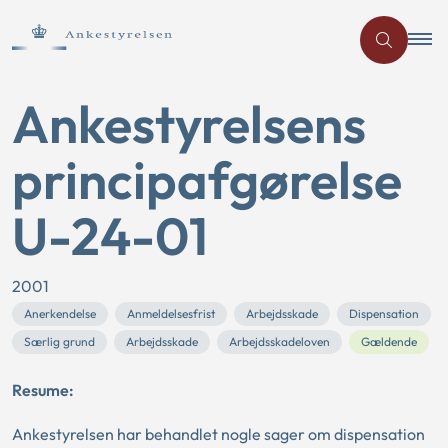
Ankestyrelsens
principafgørelse
U-24-01
2001
Anerkendelse
Anmeldelsesfrist
Arbejdsskade
Dispensation
Særlig grund
Arbejdsskade
Arbejdsskadeloven
Gældende
Resume:
Ankestyrelsen har behandlet nogle sager om dispensation