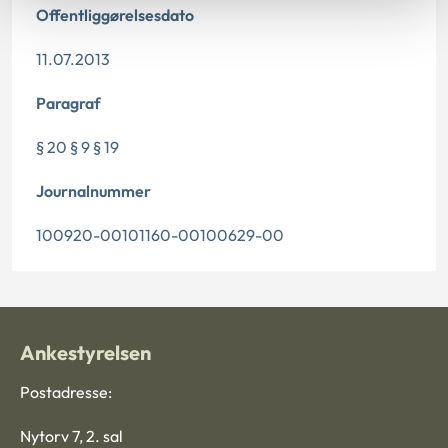
Offentliggørelsesdato
11.07.2013
Paragraf
§ 20 § 9 § 19
Journalnummer
100920-00101160-00100629-00
Ankestyrelsen
Postadresse:
Nytorv 7, 2. sal