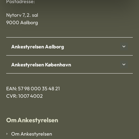
Postadresse:
Nytorv 7, 2. sal
9000 Aalborg
Ankestyrelsen Aalborg
Ankestyrelsen København
EAN: 57 98 000 35 48 21
CVR: 1007 4002
Om Ankestyrelsen
Om Ankestyrelsen