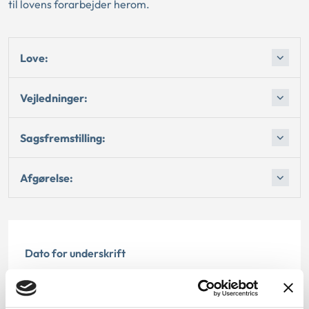
til lovens forarbejder herom.
Love:
Vejledninger:
Sagsfremstilling:
Afgørelse:
Dato for underskrift
01.11.2001