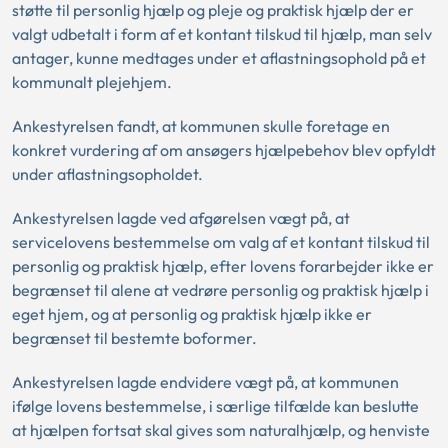
støtte til personlig hjælp og pleje og praktisk hjælp der er
valgt udbetalt i form af et kontant tilskud til hjælp, man selv
antager, kunne medtages under et aflastningsophold på et
kommunalt plejehjem.
Ankestyrelsen fandt, at kommunen skulle foretage en
konkret vurdering af om ansøgers hjælpebehov blev opfyldt
under aflastningsopholdet.
Ankestyrelsen lagde ved afgørelsen vægt på, at
servicelovens bestemmelse om valg af et kontant tilskud til
personlig og praktisk hjælp, efter lovens forarbejder ikke er
begrænset til alene at vedrøre personlig og praktisk hjælp i
eget hjem, og at personlig og praktisk hjælp ikke er
begrænset til bestemte boformer.
Ankestyrelsen lagde endvidere vægt på, at kommunen
ifølge lovens bestemmelse, i særlige tilfælde kan beslutte
at hjælpen fortsat skal gives som naturalhjælp, og henviste