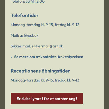
Telefon:
33 41 12 00
Telefontider
Mandag-torsdag kl. 9-15, fredag kl. 9-12
Mail:
ast@ast.dk
Sikker mail:
sikkermail@ast.dk
Se mere om at kontakte Ankestyrelsen
Receptionens åbningstider
Mandag-torsdag kl. 9-15, fredag kl. 9-13
Er du bekymret for et barn/en ung?