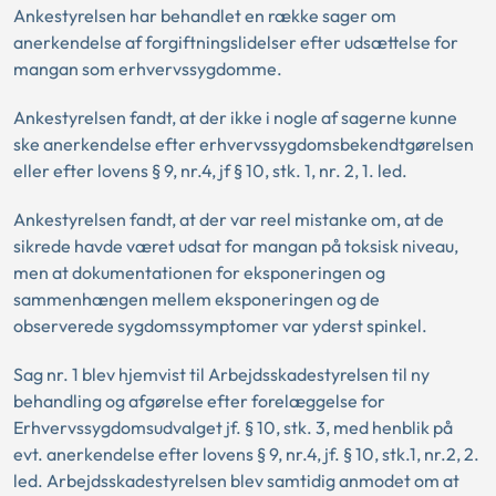
Ankestyrelsen har behandlet en række sager om
anerkendelse af forgiftningslidelser efter udsættelse for
mangan som erhvervssygdomme.
Ankestyrelsen fandt, at der ikke i nogle af sagerne kunne
ske anerkendelse efter erhvervssygdomsbekendtgørelsen
eller efter lovens § 9, nr.4, jf § 10, stk. 1, nr. 2, 1. led.
Ankestyrelsen fandt, at der var reel mistanke om, at de
sikrede havde været udsat for mangan på toksisk niveau,
men at dokumentationen for eksponeringen og
sammenhængen mellem eksponeringen og de
observerede sygdomssymptomer var yderst spinkel.
Sag nr. 1 blev hjemvist til Arbejdsskadestyrelsen til ny
behandling og afgørelse efter forelæggelse for
Erhvervssygdomsudvalget jf. § 10, stk. 3, med henblik på
evt. anerkendelse efter lovens § 9, nr.4, jf. § 10, stk.1, nr.2, 2.
led. Arbejdsskadestyrelsen blev samtidig anmodet om at