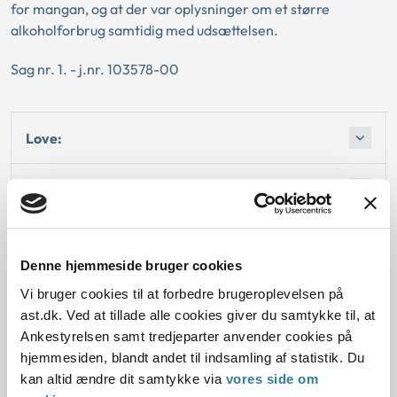
for mangan, og at der var oplysninger om et større
alkoholforbrug samtidig med udsættelsen.
Sag nr. 1. - j.nr. 103578-00
Love:
Afgørelse:
Afgørelse:
Denne hjemmeside bruger cookies
Afgørelse:
Vi bruger cookies til at forbedre brugeroplevelsen på
ast.dk. Ved at tillade alle cookies giver du samtykke til, at
Ankestyrelsen samt tredjeparter anvender cookies på
hjemmesiden, blandt andet til indsamling af statistik. Du
kan altid ændre dit samtykke via
vores side om
Dato for underskrift