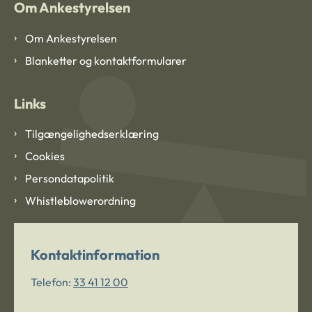
Om Ankestyrelsen
Om Ankestyrelsen
Blanketter og kontaktformularer
Links
Tilgængelighedserklæring
Cookies
Persondatapolitik
Whistleblowerordning
Kontaktinformation
Telefon:
33 41 12 00