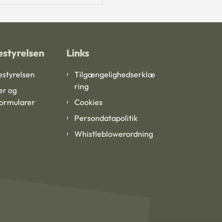
styrelsen
Links
styrelsen
Tilgængelighedserklæ
ring
er og
formularer
Cookies
Persondatapolitik
Whistleblowerordning