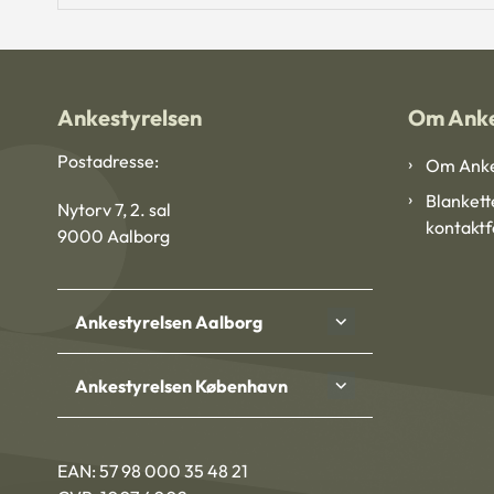
Ankestyrelsen
Om Anke
Postadresse:
Om Anke
Blankett
Nytorv 7, 2. sal
kontakt
9000 Aalborg
Ankestyrelsen Aalborg
Ankestyrelsen København
EAN: 57 98 000 35 48 21