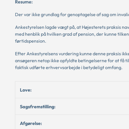
Resume:
Der var ikke grundlag for genoptagelse af sag om inva
Ankestyrelsen lagde vægt på, at Højesterets praksis 
med henblik på hvilken grad af pension, der kunne tilken
førtidspension.
Efter Ankestyrelsens vurdering kunne denne praksis ikke
ansøgeren netop ikke opfyldte betingelserne for at få t
faktisk udførte erhvervsarbejde i betydeligt omfang.
Love:
Sagsfremstilling:
Afgørelse: