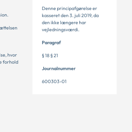
Denne principafgørelse er
ion.
kasseret den 3. juli 2019, da
den ikke længere har
ættelsen
vejledningsværdi.
Paragraf
lse, hvor
§ 18 § 21
e forhold
Journalnummer
600303-01