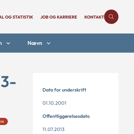
AL OG STATISTIK
JOB OG KARRIERE
KONTAKT
n
Nævn
23-
Dato for underskrift
01.10.2001
Offentliggørelsesdato
isk
11.07.2013