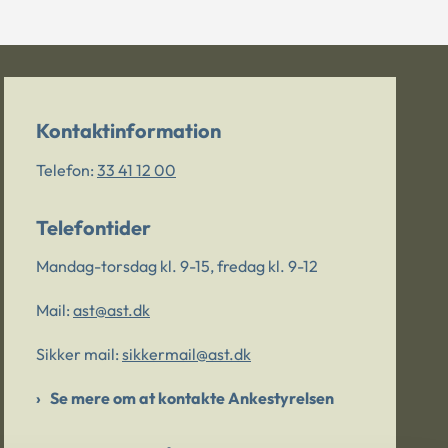
Kontaktinformation
Telefon:
33 41 12 00
Telefontider
Mandag-torsdag kl. 9-15, fredag kl. 9-12
Mail:
ast@ast.dk
Sikker mail:
sikkermail@ast.dk
Se mere om at kontakte Ankestyrelsen