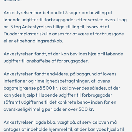
Ankestyrelsen har behandlet 3 sager om bevilling af
løbende udgifter til forbrugsgoder efter serviceloven. I sag
nr. 3 tog Ankestyrelsen tillige stilling til, hvorvidt et
Duodermplaster skulle anses for at være et forbrugsgode
eller et behandlingsredskab.
Ankestyrelsen fandt, at der kan bevilges hjælp til løbende
udgifter til anskaffelse af forbrugsgoder.
Ankestyrelsen fandt endvidere, på baggrund af lovens
intentioner og rimelighedsbetragtninger, at lovens
bagatelgrænse på 500 kr. skal anvendes således, at der
kan ydes hjælp til løbende udgifter til forbrugsgoder
såfremt udgifterne til det konkrete behov inden for en
overskuelig/rimelig periode er over 500 kr.
Ankestyrelsen lagde bl.a. vægt på, at serviceloven må
antages at indeholde hjemmel til, at der kan ydes hjælp til