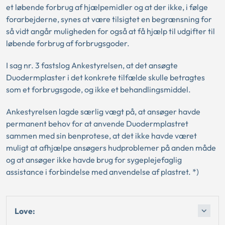
et løbende forbrug af hjælpemidler og at der ikke, i følge
forarbejderne, synes at være tilsigtet en begrænsning for
så vidt angår muligheden for også at få hjælp til udgifter til
løbende forbrug af forbrugsgoder.
I sag nr. 3 fastslog Ankestyrelsen, at det ansøgte
Duodermplaster i det konkrete tilfælde skulle betragtes
som et forbrugsgode, og ikke et behandlingsmiddel.
Ankestyrelsen lagde særlig vægt på, at ansøger havde
permanent behov for at anvende Duodermplastret
sammen med sin benprotese, at det ikke havde været
muligt at afhjælpe ansøgers hudproblemer på anden måde
og at ansøger ikke havde brug for sygeplejefaglig
assistance i forbindelse med anvendelse af plastret. *)
Love: