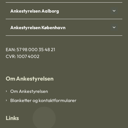
Ankestyrelsen Aalborg
Ankestyrelsen København
EAN: 57 98 000 35 48 21
CVR: 1007 4002
Om Ankestyrelsen
Om Ankestyrelsen
Blanketter og kontaktformularer
Links