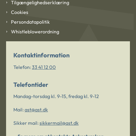
Tilgængelighedserklæring
Cookies
Persondatapolitik
Whistleblowerordning
Kontaktinformation
Telefon:
33 41 12 00
Telefontider
Mandag-torsdag kl. 9-15, fredag kl. 9-12
Mail:
ast@ast.dk
Sikker mail:
sikkermail@ast.dk