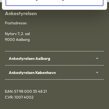
Ankestyrelsen
Postadresse:
Nytorv 7, 2. sal
9000 Aalborg
Ankestyrelsen Aalborg
Ankestyrelsen København
EAN: 57 98 000 35 48 21
CVR: 1007 4002