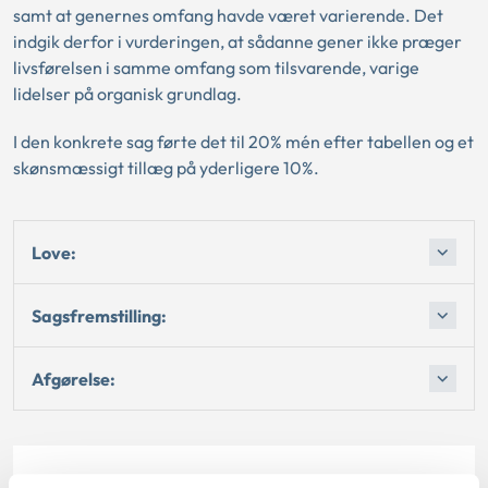
samt at genernes omfang havde været varierende. Det
indgik derfor i vurderingen, at sådanne gener ikke præger
livsførelsen i samme omfang som tilsvarende, varige
lidelser på organisk grundlag.
I den konkrete sag førte det til 20% mén efter tabellen og et
skønsmæssigt tillæg på yderligere 10%.
Love:
Sagsfremstilling:
Afgørelse: