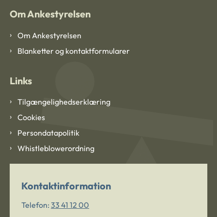
Om Ankestyrelsen
Om Ankestyrelsen
Blanketter og kontaktformularer
Links
Tilgængelighedserklæring
Cookies
Persondatapolitik
Whistleblowerordning
Kontaktinformation
Telefon:
33 41 12 00