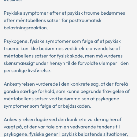
Psykiske symptomer efter et psykisk traume bedømmes
efter méntabellens satser for posttraumatisk
belastningsreaktion.
Psykogene, fysiske symptomer som følge af et psykisk
traume kan ikke bedømmes ved direkte anvendelse af
méntabellens satser for fysisk skade, men må vurderes
skønsmæssigt under hensyn til de forvoldte ulemper i den
personlige livsførelse.
Ankestyrelsen vurderede i den konkrete sag, at der forelå
ganske særlige forhold, som kunne begrunde fravigelse af
méntabellens satser ved bedømmelsen af psykogene
symptomer som følge af arbejdsskaden.
Ankestyrelsen lagde ved den konkrete vurdering heraf
vægt på, at der var tale om en vedvarende tendens til
psykogene, fysiske gener i psykisk belastende situationer,