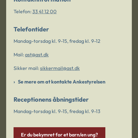
Telefon:
33 41 12 00
Telefontider
Mandag-torsdag kl. 9-15, fredag kl. 9-12
Mail:
ast@ast.dk
Sikker mail:
sikkermail@ast.dk
Se mere om at kontakte Ankestyrelsen
Receptionens åbningstider
Mandag-torsdag kl. 9-15, fredag kl. 9-13
Er du bekymret for et barn/en ung?