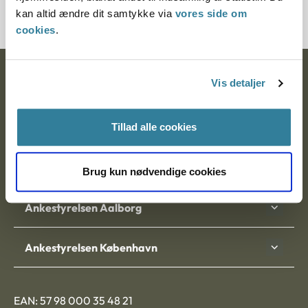
kan altid ændre dit samtykke via
vores side om
cookies
.
Ankestyrelsen
Vis detaljer
Postadresse:
Tillad alle cookies
Nytorv 7, 2. sal
9000 Aalborg
Brug kun nødvendige cookies
Ankestyrelsen Aalborg
Ankestyrelsen København
EAN: 57 98 000 35 48 21