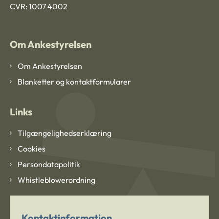
CVR: 1007 4002
Om Ankestyrelsen
Om Ankestyrelsen
Blanketter og kontaktformularer
Links
Tilgængelighedserklæring
Cookies
Persondatapolitik
Whistleblowerordning
Kontaktinformation