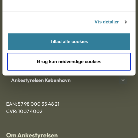
Ankestyrelsen
Postadresse:
Vis detaljer
Nytorv 7, 2. sal
9000 Aalborg
Tillad alle cookies
Brug kun nødvendige cookies
Ankestyrelsen Aalborg
Ankestyrelsen København
EAN: 57 98 000 35 48 21
CVR: 1007 4002
Om Ankestyrelsen