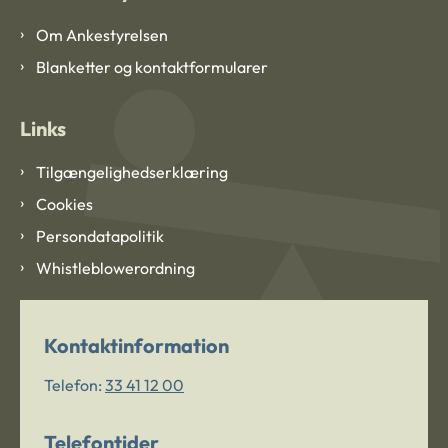
Om Ankestyrelsen
Blanketter og kontaktformularer
Links
Tilgængelighedserklæring
Cookies
Persondatapolitik
Whistleblowerordning
Kontaktinformation
Telefon:
33 41 12 00
Telefontider