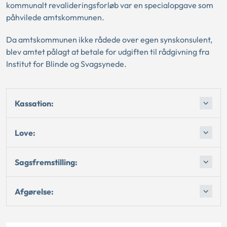
kommunalt revalideringsforløb var en specialopgave som
påhvilede amtskommunen.
Da amtskommunen ikke rådede over egen synskonsulent,
blev amtet pålagt at betale for udgiften til rådgivning fra
Institut for Blinde og Svagsynede.
Kassation:
Love:
Sagsfremstilling:
Afgørelse: