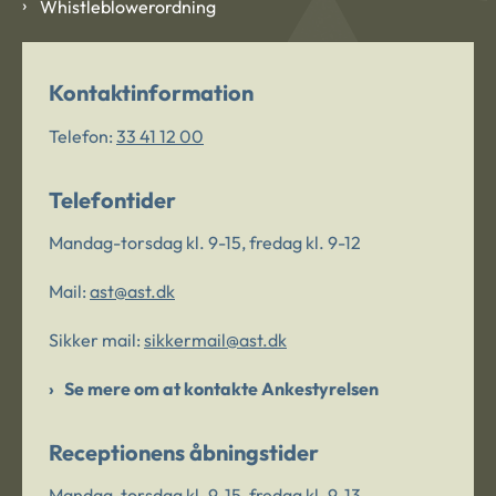
Whistleblowerordning
Kontaktinformation
Telefon:
33 41 12 00
Telefontider
Mandag-torsdag kl. 9-15, fredag kl. 9-12
Mail:
ast@ast.dk
Sikker mail:
sikkermail@ast.dk
Se mere om at kontakte Ankestyrelsen
Receptionens åbningstider
Mandag-torsdag kl. 9-15, fredag kl. 9-13