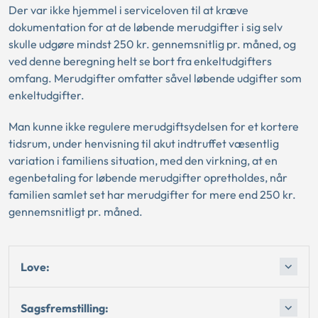
Der var ikke hjemmel i serviceloven til at kræve
dokumentation for at de løbende merudgifter i sig selv
skulle udgøre mindst 250 kr. gennemsnitlig pr. måned, og
ved denne beregning helt se bort fra enkeltudgifters
omfang. Merudgifter omfatter såvel løbende udgifter som
enkeltudgifter.
Man kunne ikke regulere merudgiftsydelsen for et kortere
tidsrum, under henvisning til akut indtruffet væsentlig
variation i familiens situation, med den virkning, at en
egenbetaling for løbende merudgifter opretholdes, når
familien samlet set har merudgifter for mere end 250 kr.
gennemsnitligt pr. måned.
Love:
Sagsfremstilling: