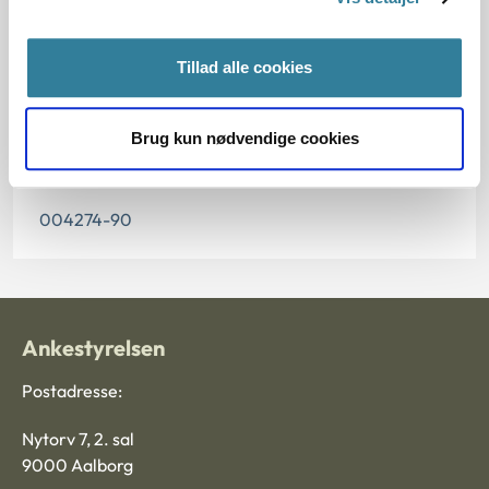
da den ikke længere har vejledningsværdi.
Tillad alle cookies
Paragraf
§ 14 § 11 § 15
Brug kun nødvendige cookies
Journalnummer
004274-90
Ankestyrelsen
Postadresse:
Nytorv 7, 2. sal
9000 Aalborg