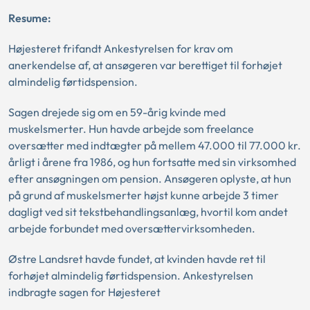
Resume:
Højesteret frifandt Ankestyrelsen for krav om
anerkendelse af, at ansøgeren var berettiget til forhøjet
almindelig førtidspension.
Sagen drejede sig om en 59-årig kvinde med
muskelsmerter. Hun havde arbejde som freelance
oversætter med indtægter på mellem 47.000 til 77.000 kr.
årligt i årene fra 1986, og hun fortsatte med sin virksomhed
efter ansøgningen om pension. Ansøgeren oplyste, at hun
på grund af muskelsmerter højst kunne arbejde 3 timer
dagligt ved sit tekstbehandlingsanlæg, hvortil kom andet
arbejde forbundet med oversættervirksomheden.
Østre Landsret havde fundet, at kvinden havde ret til
forhøjet almindelig førtidspension. Ankestyrelsen
indbragte sagen for Højesteret