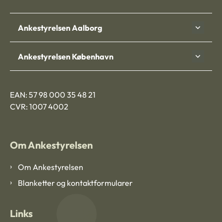
Ankestyrelsen Aalborg
Ankestyrelsen København
EAN: 57 98 000 35 48 21
CVR: 1007 4002
Om Ankestyrelsen
Om Ankestyrelsen
Blanketter og kontaktformularer
Links