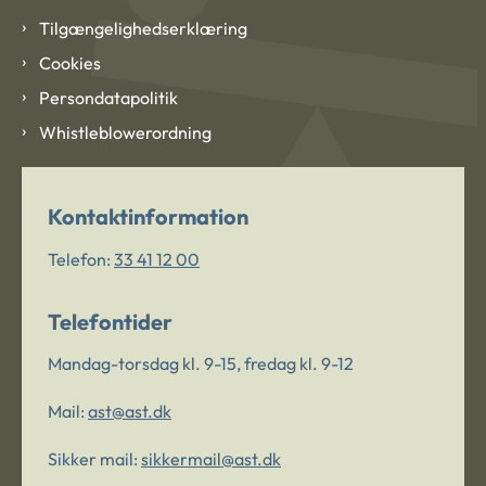
Tilgængelighedserklæring
Cookies
Persondatapolitik
Whistleblowerordning
Kontaktinformation
Telefon:
33 41 12 00
Telefontider
Mandag-torsdag kl. 9-15, fredag kl. 9-12
Mail:
ast@ast.dk
Sikker mail:
sikkermail@ast.dk