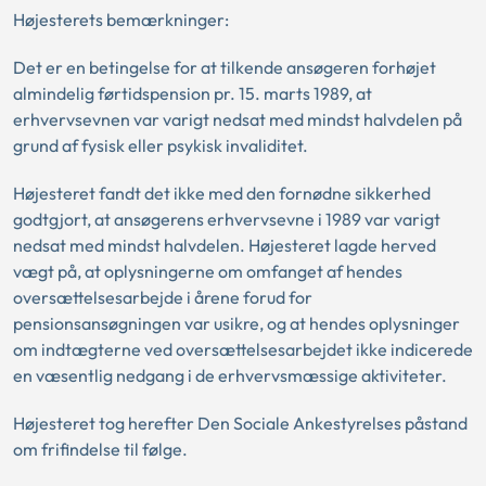
Højesterets bemærkninger:
Det er en betingelse for at tilkende ansøgeren forhøjet
almindelig førtidspension pr. 15. marts 1989, at
erhvervsevnen var varigt nedsat med mindst halvdelen på
grund af fysisk eller psykisk invaliditet.
Højesteret fandt det ikke med den fornødne sikkerhed
godtgjort, at ansøgerens erhvervsevne i 1989 var varigt
nedsat med mindst halvdelen. Højesteret lagde herved
vægt på, at oplysningerne om omfanget af hendes
oversættelsesarbejde i årene forud for
pensionsansøgningen var usikre, og at hendes oplysninger
om indtægterne ved oversættelsesarbejdet ikke indicerede
en væsentlig nedgang i de erhvervsmæssige aktiviteter.
Højesteret tog herefter Den Sociale Ankestyrelses påstand
om frifindelse til følge.