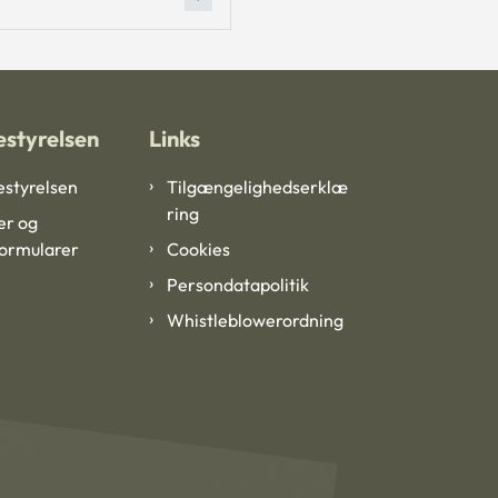
styrelsen
Links
styrelsen
Tilgængelighedserklæ
ring
er og
formularer
Cookies
Persondatapolitik
Whistleblowerordning