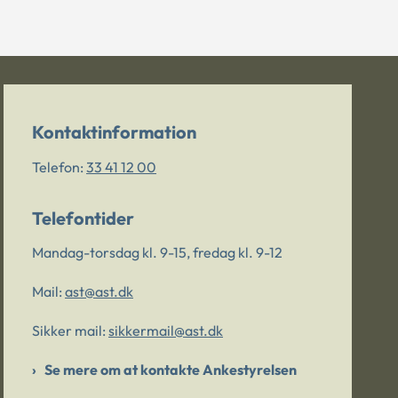
Kontaktinformation
Telefon:
33 41 12 00
Telefontider
Mandag-torsdag kl. 9-15, fredag kl. 9-12
Mail:
ast@ast.dk
Sikker mail:
sikkermail@ast.dk
Se mere om at kontakte Ankestyrelsen