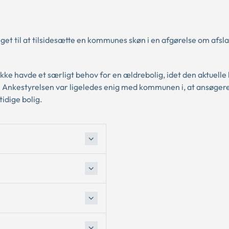
et til at tilsidesætte en kommunes skøn i en afgørelse om afsl
e havde et særligt behov for en ældrebolig, idet den aktuelle 
. Ankestyrelsen var ligeledes enig med kommunen i, at ansøger
idige bolig.