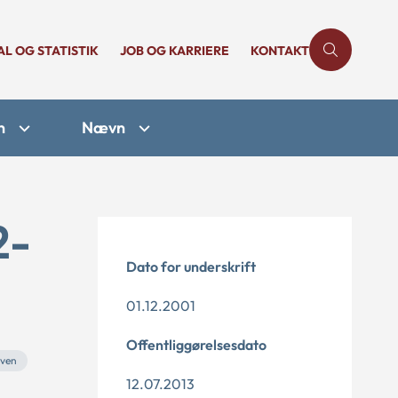
AL OG STATISTIK
JOB OG KARRIERE
KONTAKT
n
Nævn
2-
Dato for underskrift
01.12.2001
Offentliggørelsesdato
oven
12.07.2013