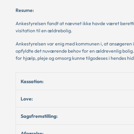
Resume:
Ankestyrelsen fandt at nævnet ikke havde været berettig
visitation til en ældrebolig.
Ankestyrelsen var enig med kommunen i, at ansøgeren ikk
opfyldte det nuværende behov for en ældrevenlig bolig
for hjælp, pleje og omsorg kunne tilgodeses i hendes hidt
Kassation:
Love:
Sagsfremstilling:
Afgørelse: